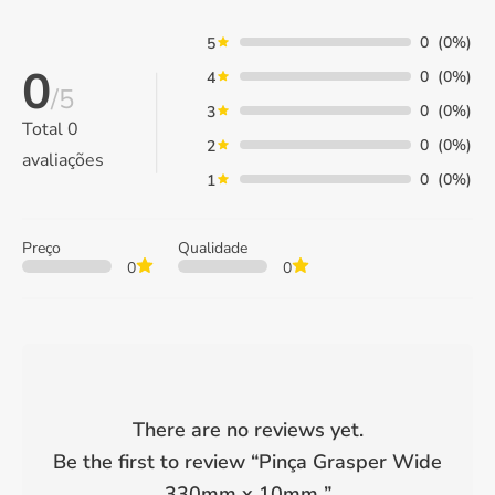
0
(0%)
5
0
0
(0%)
4
/5
0
(0%)
3
Total
0
0
(0%)
2
avaliações
0
(0%)
1
Preço
Qualidade
0
0
There are no reviews yet.
Be the first to review “
Pinça Grasper Wide
330mm x 10mm
”