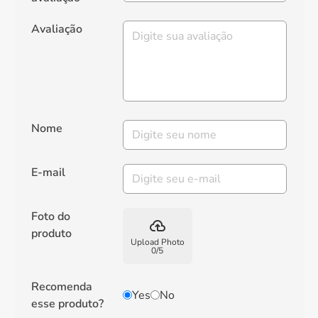
Avaliação
Nome
E-mail
Foto do
backup
produto
Upload Photo
0
/
5
Recomenda
Yes
No
esse produto?