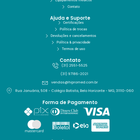
Equipamentos médicos
Contato
Ajuda e Suporte
Certificações
Política de trocas
Devoluções e cancelamentos
Política & privacidade
Termos de uso
Contato
(31) 2551-5525
(31) 97186-2021
vendas@hipromed.com.br
Rua Januária, 508 - Colégio Batista, Belo Horizonte - MG, 31110-060
Forma de Pagamento