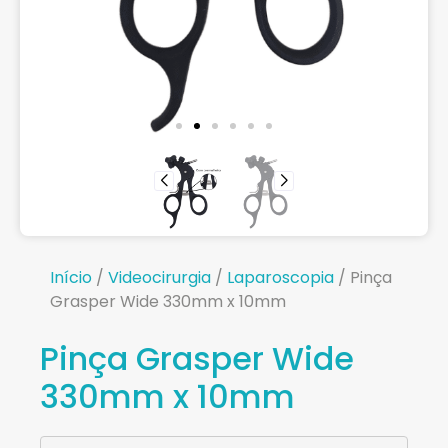
Início
/
Videocirurgia
/
Laparoscopia
/ Pinça
Grasper Wide 330mm x 10mm
Pinça Grasper Wide
330mm x 10mm