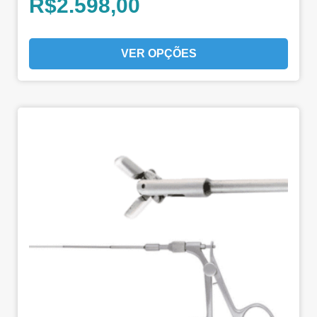
R$
2.598,00
VER OPÇÕES