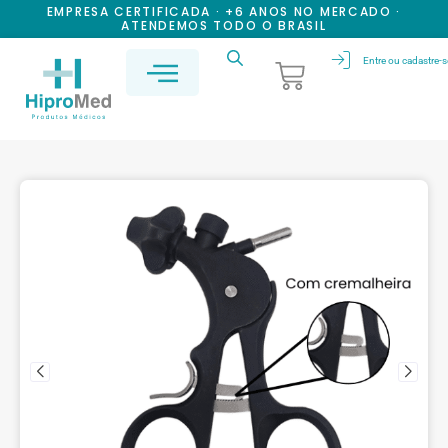
EMPRESA CERTIFICADA · +6 ANOS NO MERCADO ·
ATENDEMOS TODO O BRASIL
Entre ou cadastre-s