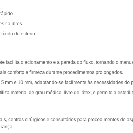
rápido
es calibres
 óxido de etileno
te facilita o acionamento e a parada do fluxo, tornando o manu
ais conforto e firmeza durante procedimentos prolongados.
 5 mm e 10 mm, adaptando-se facilmente às necessidades do 
liza material de grau médico, livre de látex, e permite a esteril
itais, centros cirúrgicos e consultórios para procedimentos de a
urança.