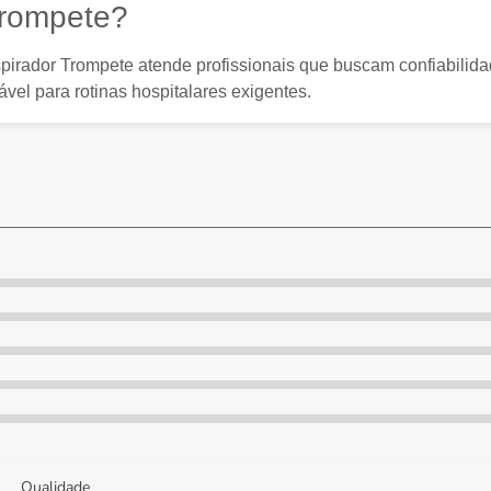
Trompete?
 Aspirador Trompete atende profissionais que buscam confiabi
vel para rotinas hospitalares exigentes.
Qualidade