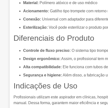
Material:
Polímero atóxico e de uso médico
Acionamento:
Gatilho tipo trompete com retorno 
Conexão:
Universal com adaptador para diferent
Esterilização:
Você pode esterilizar o produto por
Diferenciais do Produto
Controle de fluxo preciso:
O sistema tipo trompe
Design ergonômico:
Assim, o profissional tem m
Alta compatibilidade:
Ele funciona com tubos de
Segurança e higiene:
Além disso, a fabricação uti
Indicações de Uso
Profissionais utilizam este aspirador em clínicas, hosp
manual. Dessa forma, garantem maior eficiência e seg