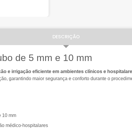
DESCRIÇÃO
Tubo de 5 mm e 10 mm
ão e irrigação eficiente em ambientes clínicos e hospitalare
cção, garantindo maior segurança e conforto durante o procedim
e 10 mm
ão médico-hospitalares