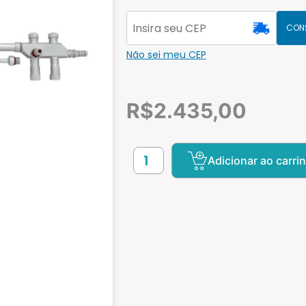
CON
Não sei meu CEP
R$
2.435,00
Adicionar ao carri