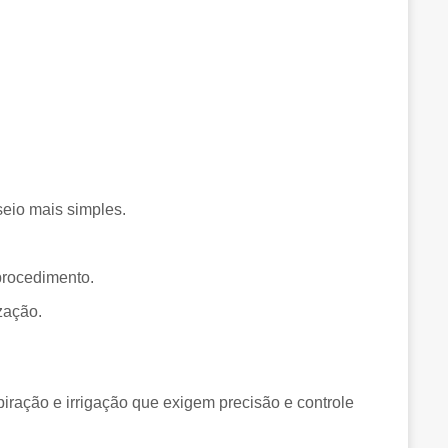
seio mais simples.
procedimento.
ização.
spiração e irrigação que exigem precisão e controle