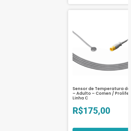
Sensor de Temperatura de 
– Adulto – Comen / Prolife
Linha C
R$
175,00