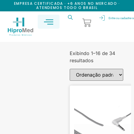
EMPRESA CERTIFICADA · +6 ANOS NO MERCADO ·
ATENDEMOS TODO O BRASIL
Entre ou cadastre-s
Exibindo 1–16 de 34
resultados