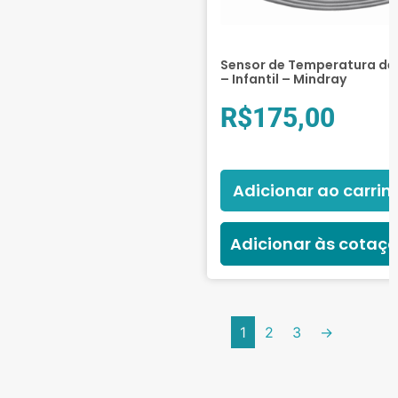
Sensor de Temperatura de 
– Infantil – Mindray
R$
175,00
Adicionar ao carrin
Adicionar às cotaç
1
2
3
→