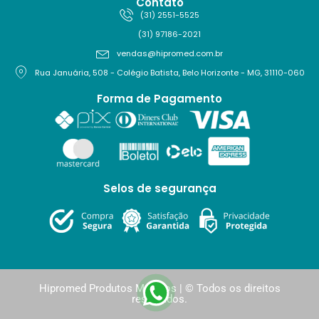
Contato
(31) 2551-5525
(31) 97186-2021
vendas@hipromed.com.br
Rua Januária, 508 - Colégio Batista, Belo Horizonte - MG, 31110-060
Forma de Pagamento
Selos de segurança
Hipromed Produtos Médicos | © Todos os direitos
reservados.