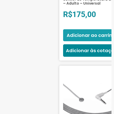
– Adulto – Universal
R$
175,00
Adicionar ao carrin
Adicionar às cotaç