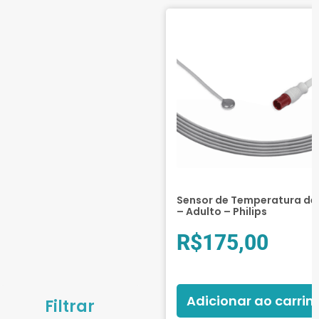
Sensor de Temperatura de 
– Adulto – Philips
R$
175,00
Adicionar ao carrin
Filtrar