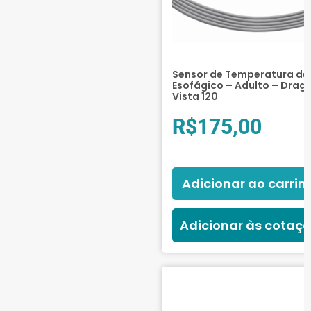
Sensor de Temperatura de
Esofágico – Adulto – Drage
Vista 120
R$
175,00
Adicionar ao carrin
Adicionar às cotaç