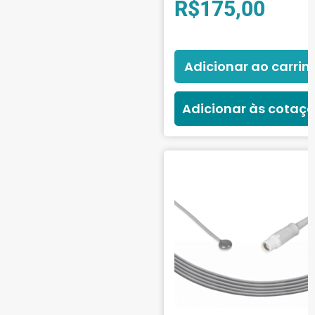
R$
175,00
Adicionar ao carrin
Adicionar às cotaç