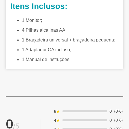
Itens Inclusos:
1 Monitor;
4 Pilhas alcalinas AA;
1 Braçadeira universal + braçadeira pequena;
1 Adaptador CA incluso;
1 Manual de instruções.
0
(0%)
5
0
0
(0%)
4
/5