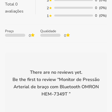
0
(0%)
3
Total
0
0
(0%)
2
avaliações
0
(0%)
1
Preço
Qualidade
0
0
There are no reviews yet.
Be the first to review “
Monitor de Pressão
Arterial de braço com Bluetooth OMRON
HEM-7349T
”