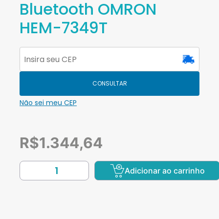
Bluetooth OMRON
HEM-7349T
CONSULTAR
Não sei meu CEP
R$
1.344,64
Adicionar ao carrinho