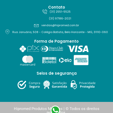
Contato
(31) 2551-5525
(31) 97186-2021
vendas@hipromed.com.br
Rua Januária, 508 - Colégio Batista, Belo Horizonte - MG, 31110-060
Forma de Pagamento
Selos de segurança
Hipromed Produtos Médicos | © Todos os direitos
reservados.