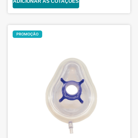
ADICIONAR ÀS COTAÇÕES
Oferta!
PROMOÇÃO