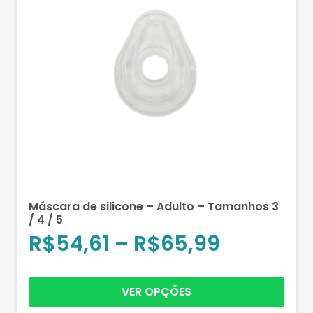
Máscara de silicone – Adulto – Tamanhos 3
/ 4 / 5
R$
54,61
–
R$
65,99
VER OPÇÕES