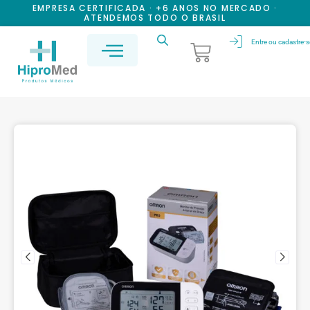
EMPRESA CERTIFICADA · +6 ANOS NO MERCADO ·
ATENDEMOS TODO O BRASIL
Entre ou cadastre-s