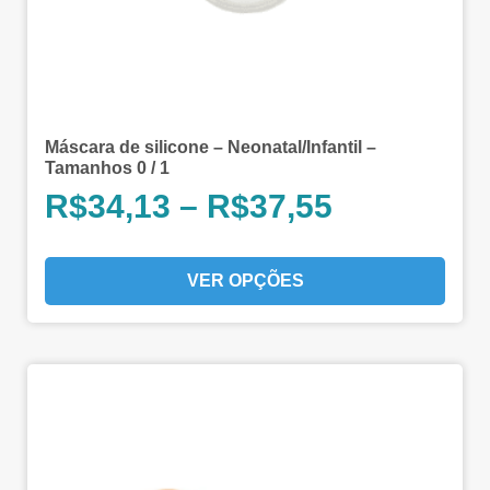
Máscara de silicone – Neonatal/Infantil –
Tamanhos 0 / 1
R$
34,13
–
R$
37,55
VER OPÇÕES