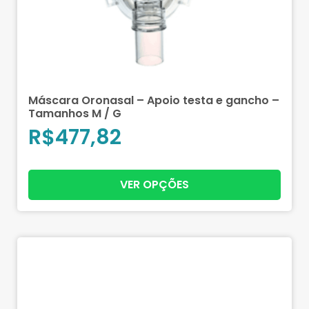
Máscara Oronasal – Apoio testa e gancho –
Tamanhos M / G
R$
477,82
VER OPÇÕES