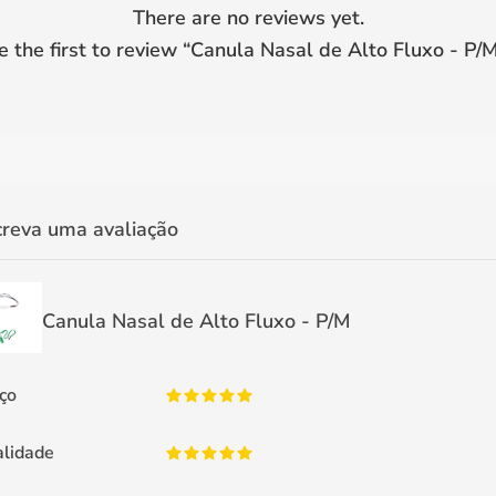
There are no reviews yet.
e the first to review “
Canula Nasal de Alto Fluxo - P/
creva uma avaliação
Canula Nasal de Alto Fluxo - P/M
ço
lidade