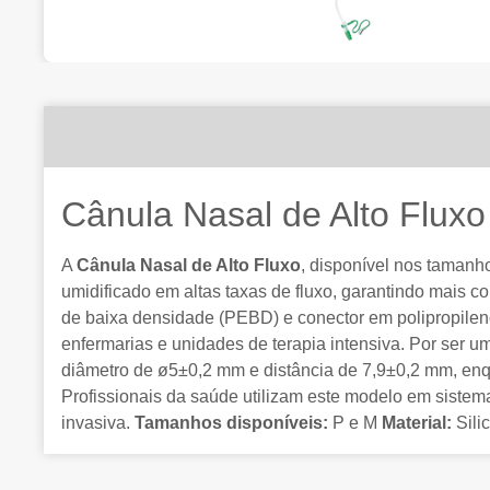
Cânula Nasal de Alto Fluxo
A
Cânula Nasal de Alto Fluxo
, disponível nos tamanho
umidificado em altas taxas de fluxo, garantindo mais c
de baixa densidade (PEBD) e conector em polipropile
enfermarias e unidades de terapia intensiva. Por ser u
diâmetro de ø5±0,2 mm e distância de 7,9±0,2 mm, enq
Profissionais da saúde utilizam este modelo em sistem
invasiva.
Tamanhos disponíveis:
P e M
Material:
Sili