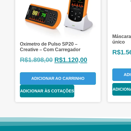
Máscara
único
Oximetro de Pulso SP20 –
Creative – Com Carregador
R$
1.5
R$
1.898,00
R$
1.120,00
AD
ADICIONAR AO CARRINHO
ADICION
ADICIONAR ÀS COTAÇÕES