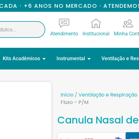
ICADA · +6 ANOS NO MERCADO · ATENDEMO
Atendimento
Institucional
Minha Con
Kits Acadêmicos
Instrumental
Ventilação e Re
Início
/
Ventilação e Respiração
Fluxo – P/M
Canula Nasal de 