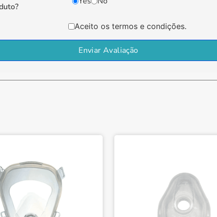
Yes
No
duto?
Aceito os termos e condições.
Enviar Avaliação