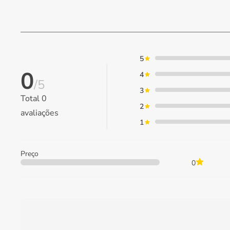
5
0
4
/5
3
Total
0
2
avaliações
1
Preço
0