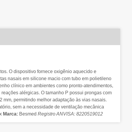
ltos. O dispositivo fornece oxigênio aquecido e
ntas nasais em silicone macio com tubo em polietileno
enho clínico em ambientes como pronto-atendimentos,
 de reações alérgicas. O tamanho P possui prongas com
2 mm, permitindo melhor adaptação às vias nasais.
ratório, sem a necessidade de ventilação mecânica
ex
Marca:
Besmed
Registro ANVISA: 8220519012