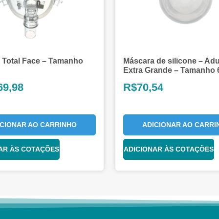
 Total Face – Tamanho
Máscara de silicone – Adu
Extra Grande – Tamanho 
69,98
R$
70,54
ICIONAR AO CARRINHO
ADICIONAR AO CARRI
AR ÀS COTAÇÕES
ADICIONAR ÀS COTAÇÕES