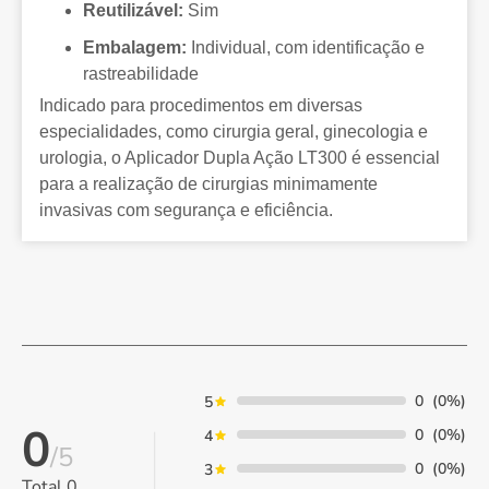
Reutilizável:
Sim
Embalagem:
Individual, com identificação e
rastreabilidade
Indicado para procedimentos em diversas
especialidades, como cirurgia geral, ginecologia e
urologia, o Aplicador Dupla Ação LT300 é essencial
para a realização de cirurgias minimamente
invasivas com segurança e eficiência.
0
(0%)
5
0
0
(0%)
4
/5
0
(0%)
3
Total
0