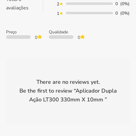
0
(0%)
2
avaliações
0
(0%)
1
Preço
Qualidade
0
0
There are no reviews yet.
Be the first to review “
Aplicador Dupla
Ação LT300 330mm X 10mm
”