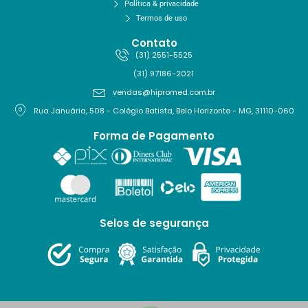
Política & privacidade
Termos de uso
Contato
(31) 2551-5525
(31) 97186-2021
vendas@hipromed.com.br
Rua Januária, 508 - Colégio Batista, Belo Horizonte - MG, 31110-060
Forma de Pagamento
Selos de segurança