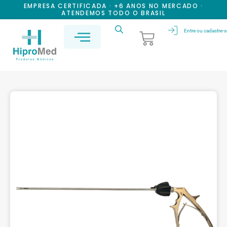
EMPRESA CERTIFICADA · +6 ANOS NO MERCADO ·
ATENDEMOS TODO O BRASIL
Entre ou cadastre-s