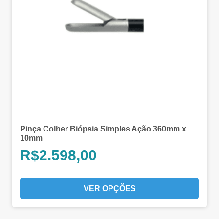
Pinça Colher Biópsia Simples Ação 360mm x
10mm
R$
2.598,00
VER OPÇÕES