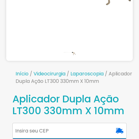
Início
/
Videocirurgia
/
Laparoscopia
/ Aplicador
Dupla Ação LT300 330mm X 10mm
Aplicador Dupla Ação
LT300 330mm X 10mm