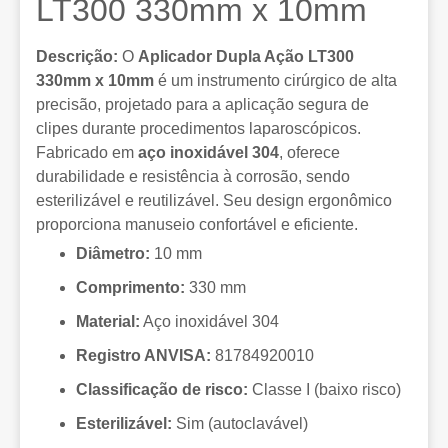
LT300 330mm x 10mm
Descrição:
O
Aplicador Dupla Ação LT300
330mm x 10mm
é um instrumento cirúrgico de alta
precisão, projetado para a aplicação segura de
clipes durante procedimentos laparoscópicos.
Fabricado em
aço inoxidável 304
, oferece
durabilidade e resistência à corrosão, sendo
esterilizável e reutilizável. Seu design ergonômico
proporciona manuseio confortável e eficiente.
Diâmetro:
10 mm
Comprimento:
330 mm
Material:
Aço inoxidável 304
Registro ANVISA:
81784920010
Classificação de risco:
Classe I (baixo risco)
Esterilizável:
Sim (autoclavável)