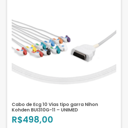
Cabo de Ecg 10 Vias tipo garra Nihon
Kohden BUI310G-11 – UNIMED
R$
498,00