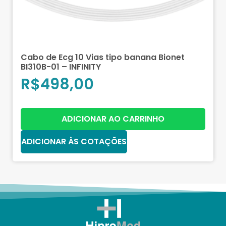
Cabo de Ecg 10 Vias tipo banana Bionet
BI310B-01 – INFINITY
R$
498,00
ADICIONAR AO CARRINHO
ADICIONAR ÀS COTAÇÕES