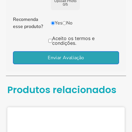
Upload Photo
0
/
5
Recomenda
Yes
No
esse produto?
Aceito os termos e
condições.
Enviar Avaliação
Produtos relacionados