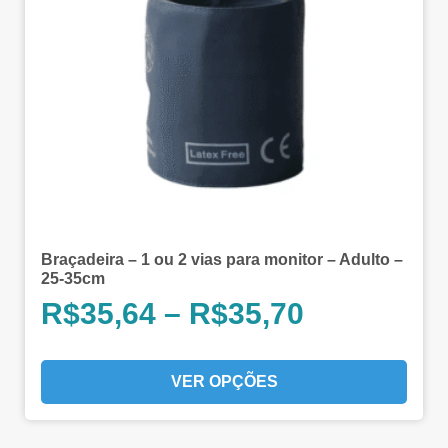
Braçadeira – 1 ou 2 vias para monitor – Adulto –
25-35cm
R$
35,64
–
R$
35,70
VER OPÇÕES