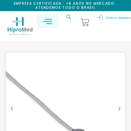
EMPRESA CERTIFICADA · +6 ANOS NO MERCADO ·
ATENDEMOS TODO O BRASIL
Entre ou cadastre-s