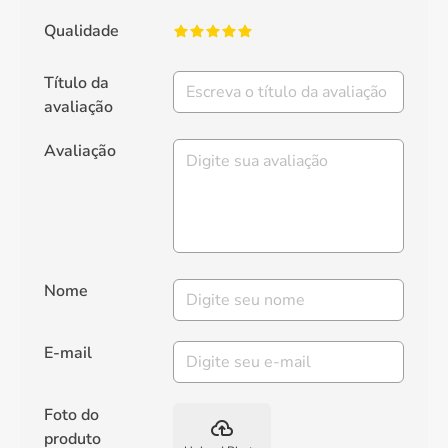
Qualidade
Título da
avaliação
Avaliação
Nome
E-mail
Foto do
backup
produto