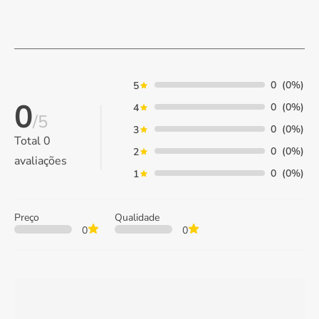
0
(0%)
5
0
0
(0%)
4
/5
0
(0%)
3
Total
0
0
(0%)
2
avaliações
0
(0%)
1
Preço
Qualidade
0
0