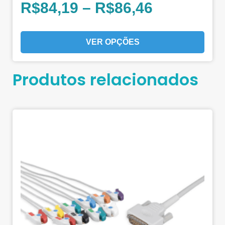
R$
84,19
–
R$
86,46
VER OPÇÕES
Produtos relacionados