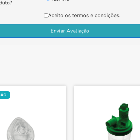
duto?
Aceito os termos e condições.
Enviar Avaliação
Oferta!
ÇÃO