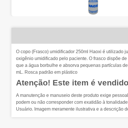
O copo (Frasco) umidificador 250ml Haoxi é utilizado j
oxigênio umidificado pelo paciente.
O frasco dispõe de 
que a água borbulhe e absorva pequenas partículas de 
mL. Rosca padrão em plástico
Atenção! Este item é vendido
A manutenção e manuseio deste produto exige pessoal t
podem ou não corresponder com exatidão à tonalidade 
Usuário. Imagem meramente ilustrativa e a descrição do