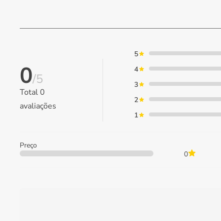
5
0
4
/5
3
Total
0
2
avaliações
1
Preço
0