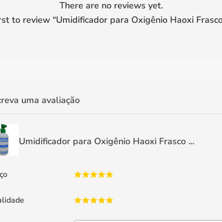
There are no reviews yet.
rst to review “
Umidificador para Oxigênio Haoxi Frasc
creva uma avaliação
Umidificador para Oxigênio Haoxi Frasco ...
ço
lidade