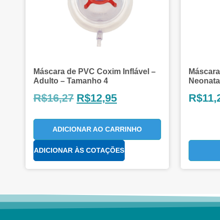
Máscara de PVC Coxim Inflável –
Máscara
Adulto – Tamanho 4
Neonatal
R$
16,27
R$
12,95
R$
11,
ADICIONAR AO CARRINHO
ADICIONAR ÀS COTAÇÕES