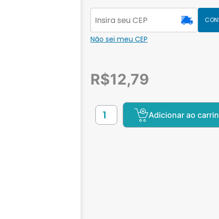
CON
Não sei meu CEP
R$
12,79
Adicionar ao carri