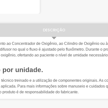
DESCRIÇÃO
unto ao Concentrador de Oxigênio, ao Cilindro de Oxigênio ou à 
difusor no qual o fluxo é ajustado pelo fluxômetro.
Durante o pr
oxigênio, ofertando ao paciente o nível de umidade necessário
 por unidade.
écnico treinado e a utilização de componentes originais. As co
aplicada. Para mais informações sobre manuseio e cuidados q
 produto é de responsabilidade do fabricante.