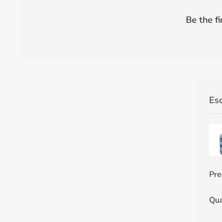
Be the fi
Es
Pre
Qua