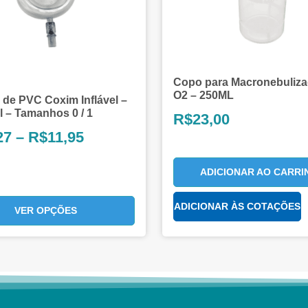
Copo para Macronebuliza
O2 – 250ML
 de PVC Coxim Inflável –
 – Tamanhos 0 / 1
R$
23,00
27
–
R$
11,95
ADICIONAR AO CARRI
ADICIONAR ÀS COTAÇÕES
VER OPÇÕES