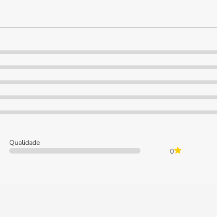
Qualidade
0