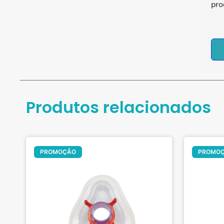
pro
Produtos relacionados
Oferta!
PROMOÇÃO
PROMO