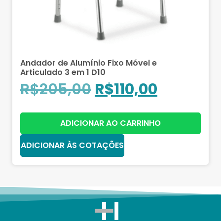
Andador de Alumínio Fixo Móvel e
Articulado 3 em 1 D10
R$
205,00
R$
110,00
ADICIONAR AO CARRINHO
ADICIONAR ÀS COTAÇÕES