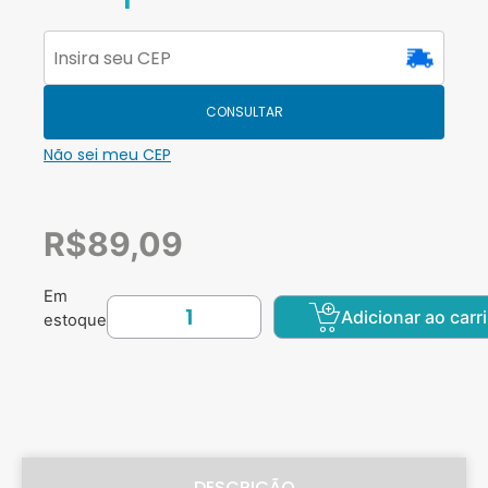
CONSULTAR
Não sei meu CEP
R$
89,09
Em
Adicionar ao carr
estoque
DESCRIÇÃO