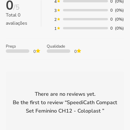
0
0
(0%)
4
/5
0
(0%)
3
Total
0
0
(0%)
2
avaliações
0
(0%)
1
Preço
Qualidade
0
0
There are no reviews yet.
Be the first to review “
SpeediCath Compact
Set Feminino CH12 - Coloplast
”