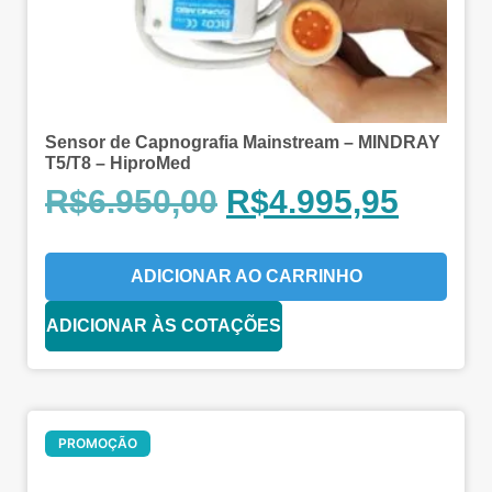
Sensor de Capnografia Mainstream – MINDRAY
T5/T8 – HiproMed
R$
6.950,00
R$
4.995,95
ADICIONAR AO CARRINHO
ADICIONAR ÀS COTAÇÕES
Oferta!
PROMOÇÃO