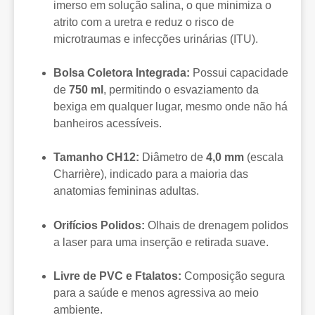
imerso em solução salina, o que minimiza o
atrito com a uretra e reduz o risco de
microtraumas e infecções urinárias (ITU).
Bolsa Coletora Integrada:
Possui capacidade
de
750 ml
, permitindo o esvaziamento da
bexiga em qualquer lugar, mesmo onde não há
banheiros acessíveis.
Tamanho CH12:
Diâmetro de
4,0 mm
(escala
Charrière), indicado para a maioria das
anatomias femininas adultas.
Orifícios Polidos:
Olhais de drenagem polidos
a laser para uma inserção e retirada suave.
Livre de PVC e Ftalatos:
Composição segura
para a saúde e menos agressiva ao meio
ambiente.