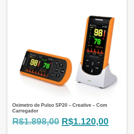
Oximetro de Pulso SP20 – Creative – Com
Carregador
R$
1.898,00
R$
1.120,00