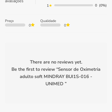
avaliações
0
(0%)
1
Preço
Qualidade
0
0
There are no reviews yet.
Be the first to review “
Sensor de Oximetria
adulto soft MINDRAY BUI1S-016 -
UNIMED
”