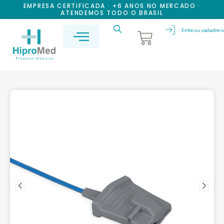
EMPRESA CERTIFICADA · +6 ANOS NO MERCADO ·
ATENDEMOS TODO O BRASIL
Entre ou cadastre-s