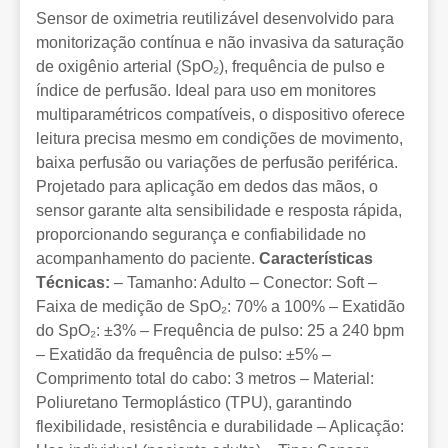
Sensor de oximetria reutilizável desenvolvido para
monitorização contínua e não invasiva da saturação
de oxigênio arterial (SpO₂), frequência de pulso e
índice de perfusão. Ideal para uso em monitores
multiparamétricos compatíveis, o dispositivo oferece
leitura precisa mesmo em condições de movimento,
baixa perfusão ou variações de perfusão periférica.
Projetado para aplicação em dedos das mãos, o
sensor garante alta sensibilidade e resposta rápida,
proporcionando segurança e confiabilidade no
acompanhamento do paciente.
Características
Técnicas:
– Tamanho: Adulto – Conector: Soft –
Faixa de medição de SpO₂: 70% a 100% – Exatidão
do SpO₂: ±3% – Frequência de pulso: 25 a 240 bpm
– Exatidão da frequência de pulso: ±5% –
Comprimento total do cabo: 3 metros – Material:
Poliuretano Termoplástico (TPU), garantindo
flexibilidade, resistência e durabilidade – Aplicação: