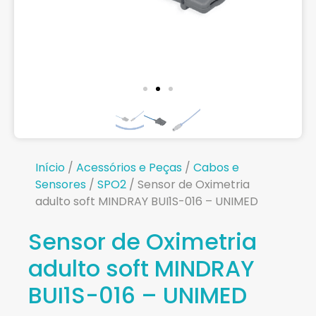
Início
/
Acessórios e Peças
/
Cabos e
Sensores
/
SPO2
/ Sensor de Oximetria
adulto soft MINDRAY BUI1S-016 – UNIMED
Sensor de Oximetria
adulto soft MINDRAY
BUI1S-016 – UNIMED