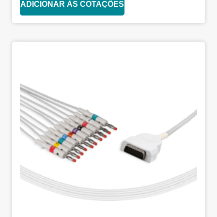
ADICIONAR ÀS COTAÇÕES