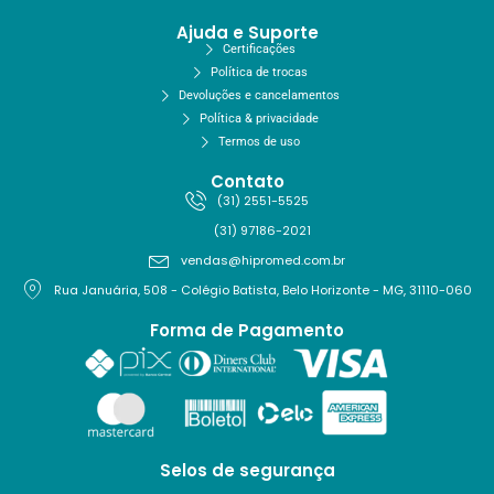
Ajuda e Suporte
Certificações
Política de trocas
Devoluções e cancelamentos
Política & privacidade
Termos de uso
Contato
(31) 2551-5525
(31) 97186-2021
vendas@hipromed.com.br
Rua Januária, 508 - Colégio Batista, Belo Horizonte - MG, 31110-060
Forma de Pagamento
Selos de segurança