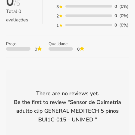
0
/5
0
(0%)
3
Total
0
0
(0%)
2
avaliações
0
(0%)
1
Preço
Qualidade
0
0
There are no reviews yet.
Be the first to review “
Sensor de Oximetria
adulto clip GENERAL MEDITECH 5 pinos
BUI1C-015 - UNIMED
”