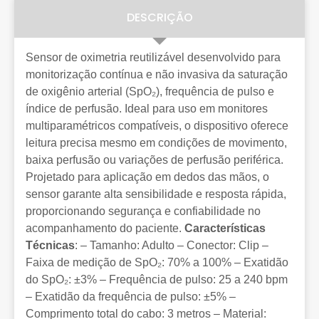
DESCRIÇÃO
Sensor de oximetria reutilizável desenvolvido para
monitorização contínua e não invasiva da saturação
de oxigênio arterial (SpO₂), frequência de pulso e
índice de perfusão. Ideal para uso em monitores
multiparamétricos compatíveis, o dispositivo oferece
leitura precisa mesmo em condições de movimento,
baixa perfusão ou variações de perfusão periférica.
Projetado para aplicação em dedos das mãos, o
sensor garante alta sensibilidade e resposta rápida,
proporcionando segurança e confiabilidade no
acompanhamento do paciente.
Características
Técnicas
: – Tamanho: Adulto – Conector: Clip –
Faixa de medição de SpO₂: 70% a 100% – Exatidão
do SpO₂: ±3% – Frequência de pulso: 25 a 240 bpm
– Exatidão da frequência de pulso: ±5% –
Comprimento total do cabo: 3 metros – Material: