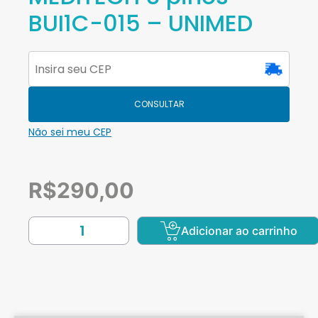
BUI1C-015 – UNIMED
CONSULTAR
Não sei meu CEP
R$
290,00
Adicionar ao carrinho