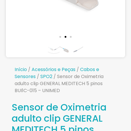
Início
/
Acessórios e Peças
/
Cabos e
Sensores
/
SPO2
/ Sensor de Oximetria
adulto clip GENERAL MEDITECH 5 pinos
BUI1C-015 – UNIMED
Sensor de Oximetria
adulto clip GENERAL
MEDITECH 5 pinos