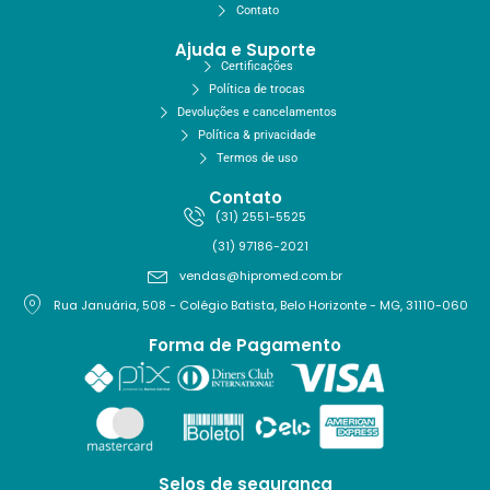
Contato
Ajuda e Suporte
Certificações
Política de trocas
Devoluções e cancelamentos
Política & privacidade
Termos de uso
Contato
(31) 2551-5525
(31) 97186-2021
vendas@hipromed.com.br
Rua Januária, 508 - Colégio Batista, Belo Horizonte - MG, 31110-060
Forma de Pagamento
Selos de segurança