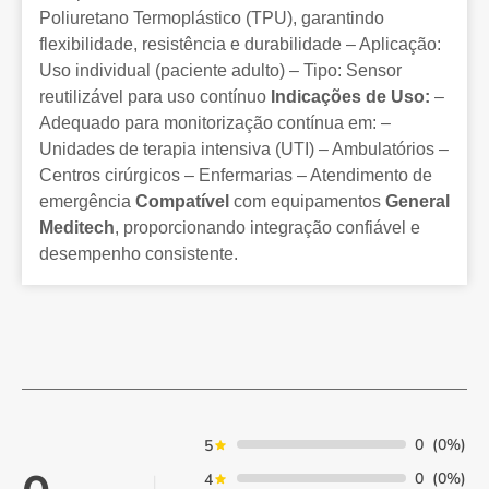
Poliuretano Termoplástico (TPU), garantindo
flexibilidade, resistência e durabilidade – Aplicação:
Uso individual (paciente adulto) – Tipo: Sensor
reutilizável para uso contínuo
Indicações de Uso:
–
Adequado para monitorização contínua em: –
Unidades de terapia intensiva (UTI) – Ambulatórios –
Centros cirúrgicos – Enfermarias – Atendimento de
emergência
Compatível
com equipamentos
General
Meditech
, proporcionando integração confiável e
desempenho consistente.
0
(0%)
5
0
(0%)
4