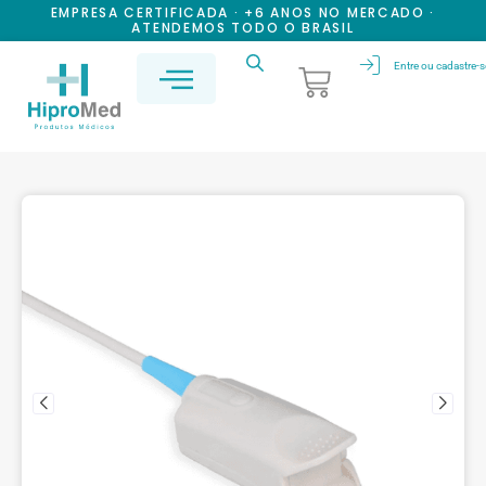
EMPRESA CERTIFICADA · +6 ANOS NO MERCADO ·
ATENDEMOS TODO O BRASIL
Entre ou cadastre-s