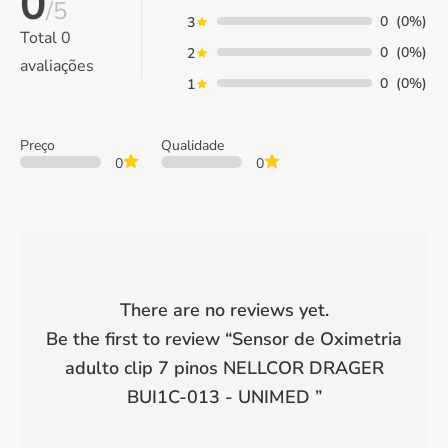
0
/5
0
(0%)
3
Total
0
0
(0%)
2
avaliações
0
(0%)
1
Preço
Qualidade
0
0
There are no reviews yet.
Be the first to review “
Sensor de Oximetria
adulto clip 7 pinos NELLCOR DRAGER
BUI1C-013 - UNIMED
”