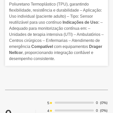
Poliuretano Termoplástico (TPU), garantindo
flexibilidade, resistência e durabilidade – Aplicação:
Uso individual (paciente adulto) – Tipo: Sensor
reutilizável para uso contínuo
Indicações de Uso:
–
Adequado para monitorização contínua em: –
Unidades de terapia intensiva (UTI) – Ambulatórios –
Centros cirúrgicos – Enfermarias – Atendimento de
emergência
Compatível
com equipamentos
Drager
Nellcor
, proporcionando integração confiável e
desempenho consistente.
0
(0%)
5
0
(0%)
4