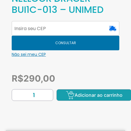
BUI1C-013 – UNIMED
CONSULTAR
Não sei meu CEP
R$
290,00
Adicionar ao carrinho