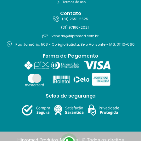
Termos de uso
Contato
(31) 2551-5525
(31) 97186-2021
vendas@hipromed.com.br
Rua Januária, 508 - Colégio Batista, Belo Horizonte - MG, 31110-060
Forma de Pagamento
Selos de segurança
Hipromed Produtos Médicos | © Todos os direitos