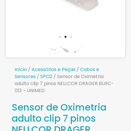
Início
/
Acessórios e Peças
/
Cabos e
Sensores
/
SPO2
/ Sensor de Oximetria
adulto clip 7 pinos NELLCOR DRAGER BUI1C-
013 – UNIMED
Sensor de Oximetria
adulto clip 7 pinos
NELLCOR DRAGER