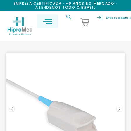
EMPRESA CERTIFICADA · +6 ANOS NO MERCADO ·
ATENDEMOS TODO O BRASIL
Entre ou cadastre-s