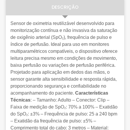
DESCRIÇÃO
Sensor de oximetria reutilizável desenvolvido para
monitorização contínua e não invasiva da saturação
de oxigênio arterial (SpO₂), frequência de pulso e
índice de perfusão. Ideal para uso em monitores
multiparamétricos compatíveis, o dispositivo oferece
leitura precisa mesmo em condições de movimento,
baixa perfusão ou variações de perfusão periférica.
Projetado para aplicação em dedos das mãos, o
sensor garante alta sensibilidade e resposta rápida,
proporcionando segurança e confiabilidade no
acompanhamento do paciente.
Características
Técnicas
: – Tamanho: Adulto – Conector: Clip –
Faixa de medição de SpO₂: 70% a 100% – Exatidão
do SpO₂: ±3% – Frequência de pulso: 25 a 240 bpm
– Exatidão da frequência de pulso: ±5% –
Comprimento total do cabo: 3 metros – Material: