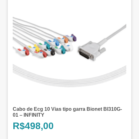
Cabo de Ecg 10 Vias tipo garra Bionet BI310G-
01 – INFINITY
R$
498,00