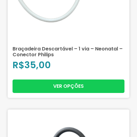
Braçadeira Descartável – 1 via – Neonatal –
Conector Philips
R$
35,00
VER OPÇÕES