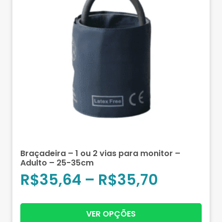
Braçadeira – 1 ou 2 vias para monitor –
Adulto – 25-35cm
R$
35,64
–
R$
35,70
VER OPÇÕES