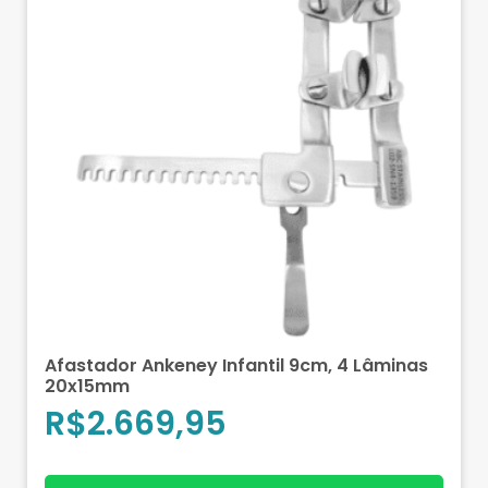
Afastador Ankeney Infantil 9cm, 4 Lâminas
20x15mm
R$
2.669,95