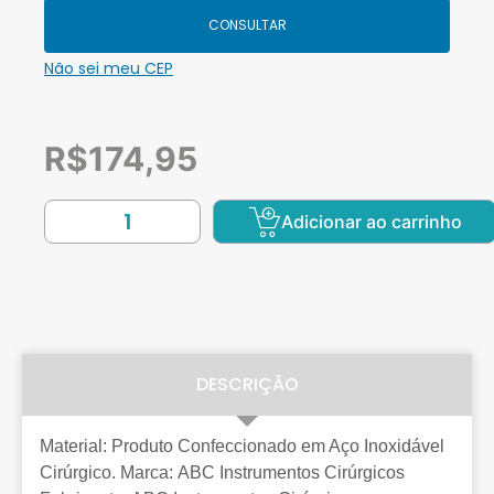
CONSULTAR
Não sei meu CEP
R$
174,95
Adicionar ao carrinho
DESCRIÇÃO
Material: Produto Confeccionado em Aço Inoxidável
Cirúrgico. Marca: ABC Instrumentos Cirúrgicos