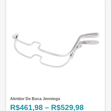
Abridor De Boca Jennings
R$
461,98
–
R$
529,98