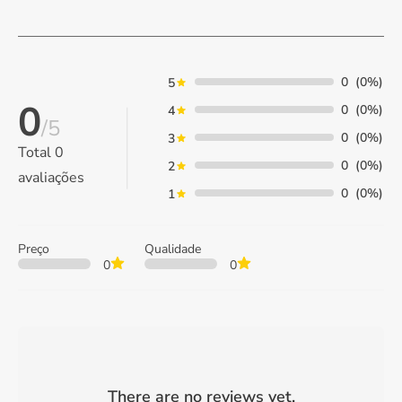
0
(0%)
5
0
0
(0%)
4
/5
0
(0%)
3
Total
0
0
(0%)
2
avaliações
0
(0%)
1
Preço
Qualidade
0
0
There are no reviews yet.