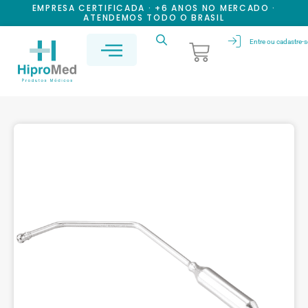
EMPRESA CERTIFICADA · +6 ANOS NO MERCADO ·
ATENDEMOS TODO O BRASIL
Entre ou cadastre-s