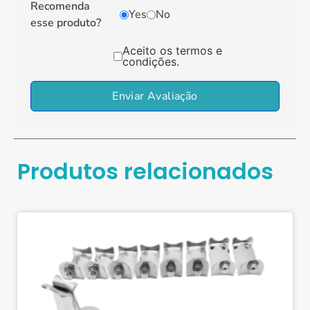
Recomenda
Yes
No
esse produto?
Aceito os termos e
condições.
Enviar Avaliação
Produtos relacionados