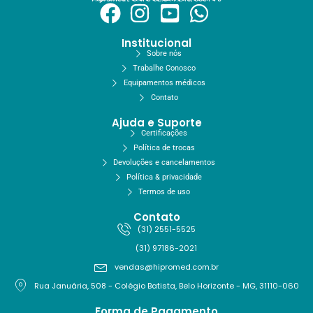
Institucional
Sobre nós
Trabalhe Conosco
Equipamentos médicos
Contato
Ajuda e Suporte
Certificações
Política de trocas
Devoluções e cancelamentos
Política & privacidade
Termos de uso
Contato
(31) 2551-5525
(31) 97186-2021
vendas@hipromed.com.br
Rua Januária, 508 - Colégio Batista, Belo Horizonte - MG, 31110-060
Forma de Pagamento