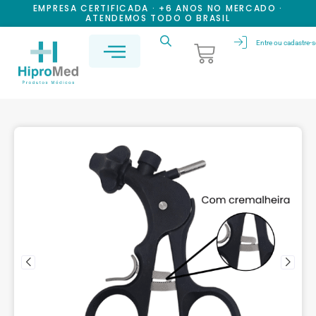
EMPRESA CERTIFICADA · +6 ANOS NO MERCADO ·
ATENDEMOS TODO O BRASIL
Entre ou cadastre-s