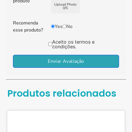
produto
Upload Photo
0
/
5
Recomenda
Yes
No
esse produto?
Aceito os termos e
condições.
Enviar Avaliação
Produtos relacionados