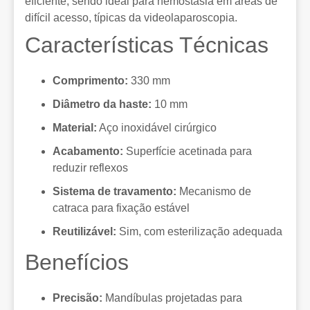
eficiente, sendo ideal para hemostasia em áreas de
difícil acesso, típicas da videolaparoscopia.
Características Técnicas
Comprimento:
330 mm
Diâmetro da haste:
10 mm
Material:
Aço inoxidável cirúrgico
Acabamento:
Superfície acetinada para
reduzir reflexos
Sistema de travamento:
Mecanismo de
catraca para fixação estável
Reutilizável:
Sim, com esterilização adequada
Benefícios
Precisão:
Mandíbulas projetadas para