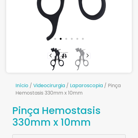
Início
/
Videocirurgia
/
Laparoscopia
/ Pinça
Hemostasis 330mm x 10mm
Pinça Hemostasis
330mm x 10mm