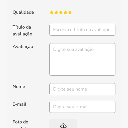
Qualidade
Título da
avaliação
Avaliação
Nome
E-mail
Foto do
backup