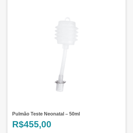
Pulmão Teste Neonatal – 50ml
R$
455,00