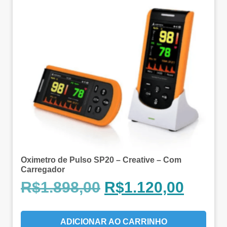
Oximetro de Pulso SP20 – Creative – Com
Carregador
R$
1.898,00
R$
1.120,00
ADICIONAR AO CARRINHO