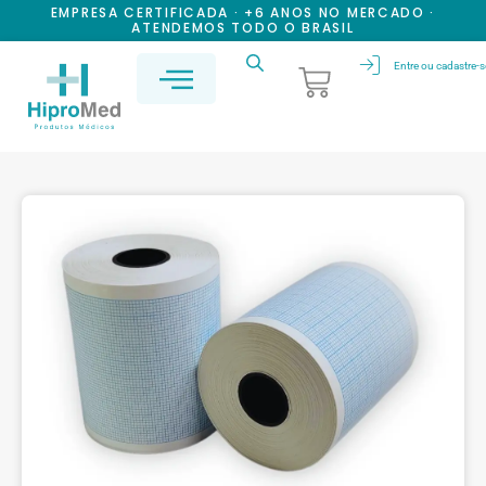
EMPRESA CERTIFICADA · +6 ANOS NO MERCADO ·
ATENDEMOS TODO O BRASIL
Entre ou cadastre-s