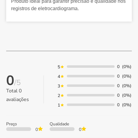
Produto ideal para garantir precisão e qualidade nos
registros de eletrocardiograma.
0
(0%)
5
0
0
(0%)
4
/5
0
(0%)
3
Total
0
0
(0%)
2
avaliações
0
(0%)
1
Preço
Qualidade
0
0