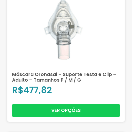
Máscara Oronasal – Suporte Testa e Clip –
Adulto – Tamanhos P / M / G
R$
477,82
VER OPÇÕES