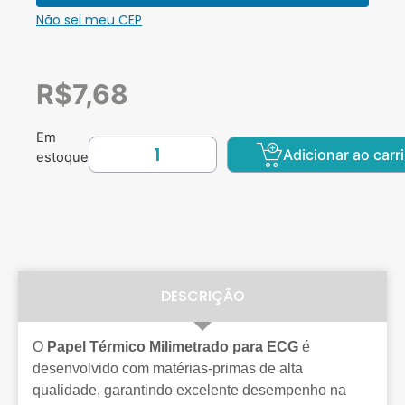
Não sei meu CEP
R$
7,68
Em
Adicionar ao carr
estoque
DESCRIÇÃO
O
Papel Térmico Milimetrado para ECG
é
desenvolvido com matérias-primas de alta
qualidade, garantindo excelente desempenho na