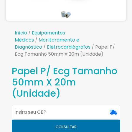
Início
/
Equipamentos
Médicos
/
Monitoramento e
Diagnóstico
/
Eletrocardiógrafos
/ Papel P/
Ecg Tamanho 50mm X 20m (Unidade)
Papel P/ Ecg Tamanho
50mm X 20m
(Unidade)
CONSULTAR