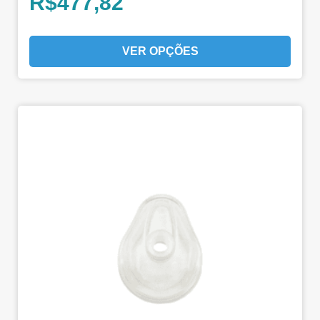
R$
477,82
VER OPÇÕES