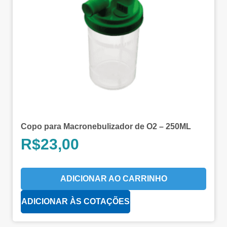
Copo para Macronebulizador de O2 – 250ML
R$
23,00
ADICIONAR AO CARRINHO
ADICIONAR ÀS COTAÇÕES