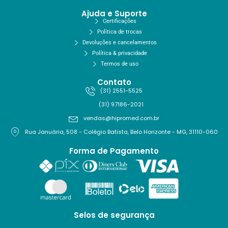
Ajuda e Suporte
Certificações
Política de trocas
Devoluções e cancelamentos
Política & privacidade
Termos de uso
Contato
(31) 2551-5525
(31) 97186-2021
vendas@hipromed.com.br
Rua Januária, 508 - Colégio Batista, Belo Horizonte - MG, 31110-060
Forma de Pagamento
Selos de segurança