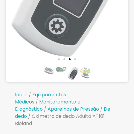
Início
/
Equipamentos
Médicos
/
Monitoramento e
Diagnóstico
/
Aparelhos de Pressão
/
De
dedo
/ Oxímetro de dedo Adulto AT101 –
Bioland