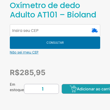
Oxímetro de dedo
Adulto AT101 – Bioland
CONSULTAR
Não sei meu CEP
R$
285,95
Em
Adicionar ao carr
estoque