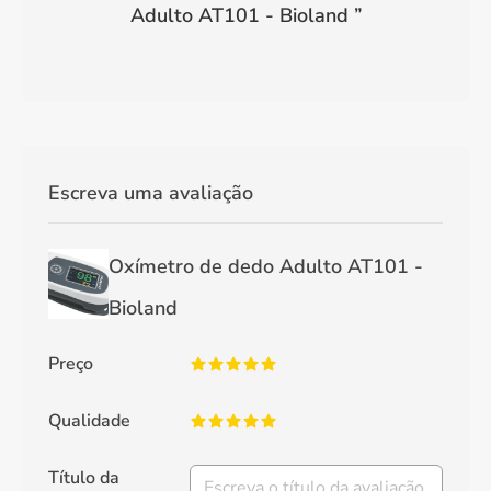
Adulto AT101 - Bioland
”
Escreva uma avaliação
Oxímetro de dedo Adulto AT101 -
Bioland
Preço
Qualidade
Título da