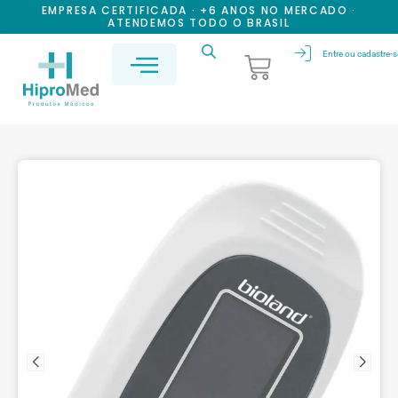
EMPRESA CERTIFICADA · +6 ANOS NO MERCADO ·
ATENDEMOS TODO O BRASIL
Entre ou cadastre-s