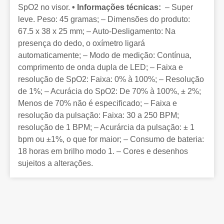
SpO2 no visor.
• Informações técnicas:
– Super
leve. Peso: 45 gramas; – Dimensões do produto:
67.5 x 38 x 25 mm; – Auto-Desligamento: Na
presença do dedo, o oxímetro ligará
automaticamente; – Modo de medição: Contínua,
comprimento de onda dupla de LED; – Faixa e
resolução de SpO2: Faixa: 0% à 100%; – Resolução
de 1%; – Acurácia do SpO2: De 70% à 100%, ± 2%;
Menos de 70% não é especificado; – Faixa e
resolução da pulsação: Faixa: 30 a 250 BPM;
resolução de 1 BPM; – Acurárcia da pulsação: ± 1
bpm ou ±1%, o que for maior; – Consumo de bateria:
18 horas em brilho modo 1. – Cores e desenhos
sujeitos a alterações.