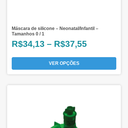
Máscara de silicone – Neonatal/Infantil –
Tamanhos 0 / 1
R$
34,13
–
R$
37,55
VER OPÇÕES