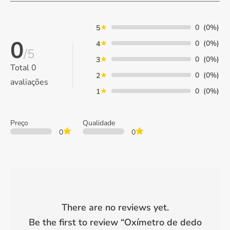
0
(0%)
5
0
0
(0%)
4
/5
0
(0%)
3
Total
0
0
(0%)
2
avaliações
0
(0%)
1
Preço
Qualidade
0
0
There are no reviews yet.
Be the first to review “
Oxímetro de dedo