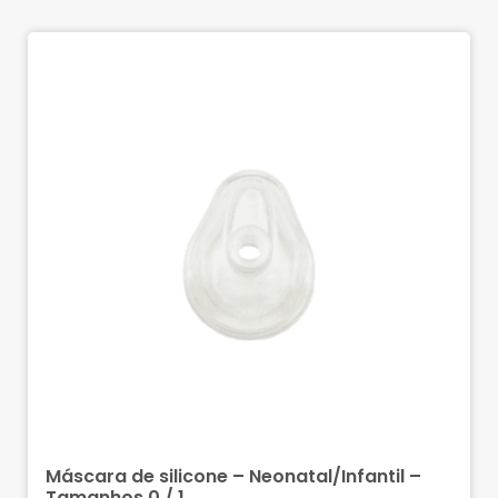
Máscara de silicone – Neonatal/Infantil –
Tamanhos 0 / 1