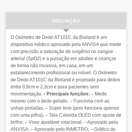
DESCRIÇÃO
O Oxímetro de Dedo AT101C da Bioland é um
dispositivo médico aprovado pela ANVISA que mede
com precisão a saturação de oxigênio no sangue
arterial (SpO2) e a pulsação em adultos e crianças
de forma não invasiva, em casa, em um
estabelecimento profissional ou móvel. O Oxímetro
de Dedo AT101C da Bioland é projetado para dedos
entre 0,8cm e 2,3cm e para pacientes sem
movimentação. •
Principais funções:
– Mede
mesmo com o dedo gelado; – Funciona com as
unhas pintadas; – Super leve (pois funciona apenas
com uma pilha); – Tela Colorida OLED com ajuste de
brilho; – Visor ajustável rotacional; – Aprovado pela
ANVISA; – Aprovado pelo INMETRO; – Gráfico do