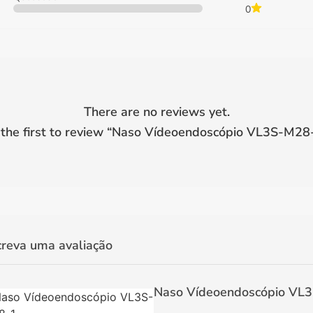
0
There are no reviews yet.
the first to review “
Naso Vídeoendoscópio VL3S-M28
creva uma avaliação
Naso Vídeoendoscópio VL3