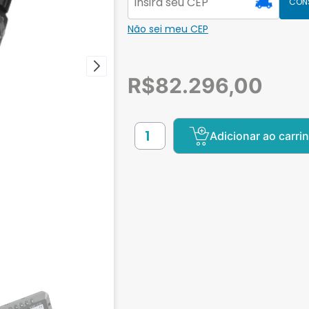
CON
Não sei meu CEP
R$
82.296,00
Adicionar ao carri