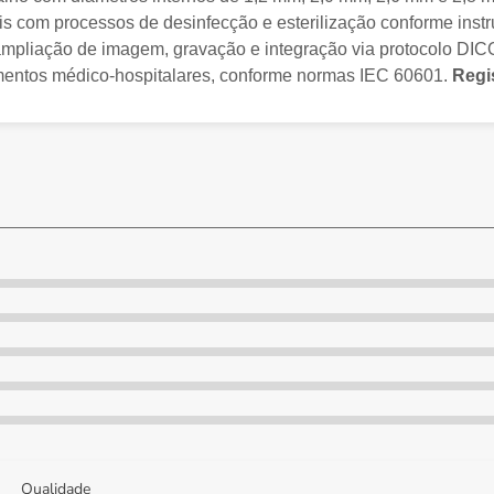
tíveis com processos de desinfecção e esterilização conforme in
mpliação de imagem, gravação e integração via protocolo DICO
mentos médico-hospitalares, conforme normas IEC 60601.
Regi
Qualidade