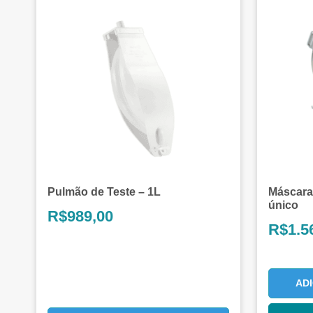
Pulmão de Teste – 1L
Máscara
único
R$
989,00
R$
1.5
AD