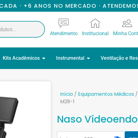
ICADA · +6 ANOS NO MERCADO · ATENDEMO
Atendimento
Institucional
Minha Con
Kits Acadêmicos
Instrumental
Ventilação e Re
Início
/
Equipamentos Médicos
M28-1
Naso Vídeoendo