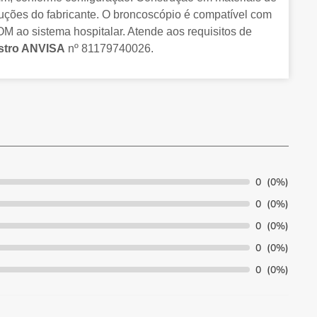
struções do fabricante. O broncoscópio é compatível com
M ao sistema hospitalar. Atende aos requisitos de
stro ANVISA
nº 81179740026.
0
(0%)
0
(0%)
0
(0%)
0
(0%)
0
(0%)