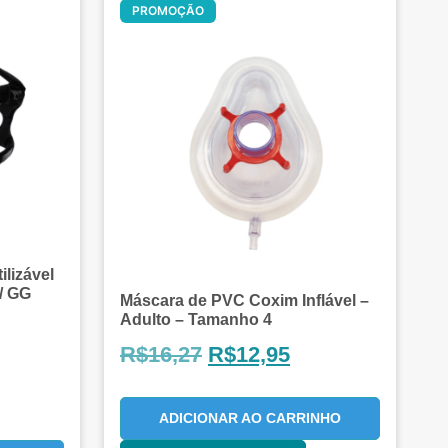
PROMOÇÃO
ilizável
 / GG
Máscara de PVC Coxim Inflável –
Adulto – Tamanho 4
R$
16,27
R$
12,95
ADICIONAR AO CARRINHO