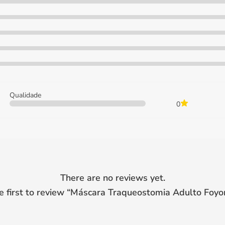
Qualidade
0
There are no reviews yet.
e first to review “
Máscara Traqueostomia Adulto Foy