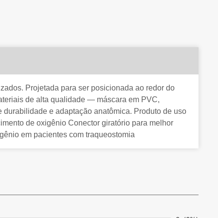
ados. Projetada para ser posicionada ao redor do
materiais de alta qualidade — máscara em PVC,
nte durabilidade e adaptação anatômica. Produto de uso
cimento de oxigênio Conector giratório para melhor
xigênio em pacientes com traqueostomia