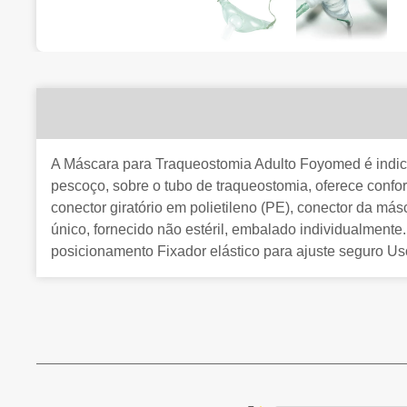
A Máscara para Traqueostomia Adulto Foyomed é indica
pescoço, sobre o tubo de traqueostomia, oferece confo
conector giratório em polietileno (PE), conector da má
único, fornecido não estéril, embalado individualmente
posicionamento Fixador elástico para ajuste seguro U