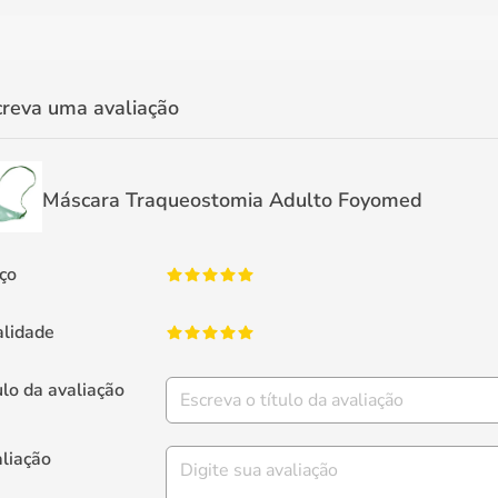
creva uma avaliação
Máscara Traqueostomia Adulto Foyomed
ço
lidade
ulo da avaliação
liação