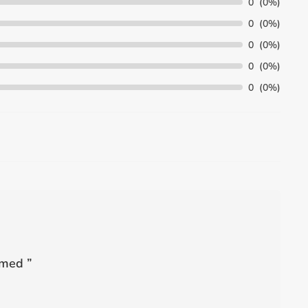
0
(0%)
0
(0%)
0
(0%)
0
(0%)
0
(0%)
omed
”