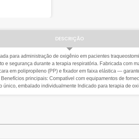
DESCRIÇÃO
da para administração de oxigênio em pacientes traqueostomiz
rto e segurança durante a terapia respiratória. Fabricada com 
scara em polipropileno (PP) e fixador em faixa elástica — gara
. Benefícios principais: Compatível com equipamentos de forne
so único, embalado individualmente Indicado para terapia de o