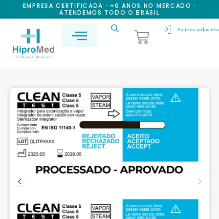
EMPRESA CERTIFICADA · +6 ANOS NO MERCADO ·
ATENDEMOS TODO O BRASIL
Entre ou cadastre-s