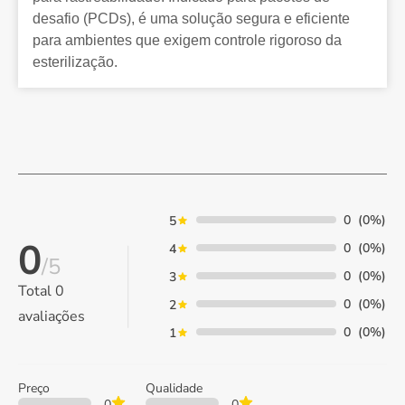
desafio (PCDs), é uma solução segura e eficiente
para ambientes que exigem controle rigoroso da
esterilização.
0
(0%)
5
0
0
(0%)
4
/5
0
(0%)
3
Total
0
0
(0%)
2
avaliações
0
(0%)
1
Preço
Qualidade
0
0