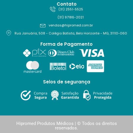
Contato
(31) 2551-5525
(31) 97186-2021
vendas@hipromed.com.br
Rua Januária, 508 - Colégio Batista, Belo Horizonte - MG, 31110-060
Forma de Pagamento
Selos de segurança
Hipromed Produtos Médicos | © Todos os direitos
reservados.