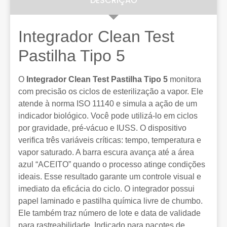
DESCRIÇÃO
Integrador Clean Test
Pastilha Tipo 5
O
Integrador Clean Test Pastilha Tipo 5
monitora
com precisão os ciclos de esterilização a vapor. Ele
atende à norma ISO 11140 e simula a ação de um
indicador biológico. Você pode utilizá-lo em ciclos
por gravidade, pré-vácuo e IUSS. O dispositivo
verifica três variáveis críticas: tempo, temperatura e
vapor saturado. A barra escura avança até a área
azul “ACEITO” quando o processo atinge condições
ideais. Esse resultado garante um controle visual e
imediato da eficácia do ciclo. O integrador possui
papel laminado e pastilha química livre de chumbo.
Ele também traz número de lote e data de validade
para rastreabilidade. Indicado para pacotes de