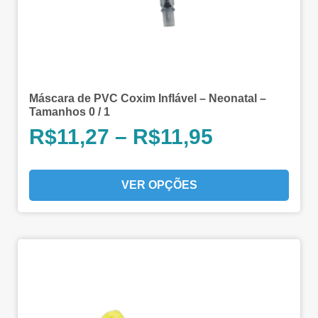
Máscara de PVC Coxim Inflável – Neonatal –
Tamanhos 0 / 1
R$
11,27
–
R$
11,95
VER OPÇÕES