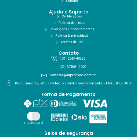
Contato
Ajuda e Suporte
Certificações
Política de trocas
Devoluções e cancelamentos
Política & privacidade
Termos de uso
Contato
(31) 2551-5525
(31) 97186-2021
vendas@hipromed.com.br
Rua Januária, 508 - Colégio Batista, Belo Horizonte - MG, 31110-060
Forma de Pagamento
Selos de segurança