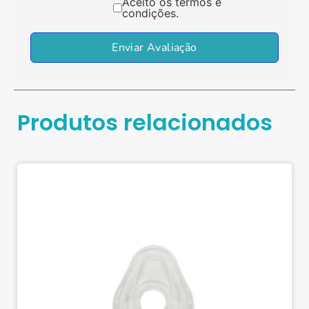
Aceito os termos e
condições.
Enviar Avaliação
Produtos relacionados