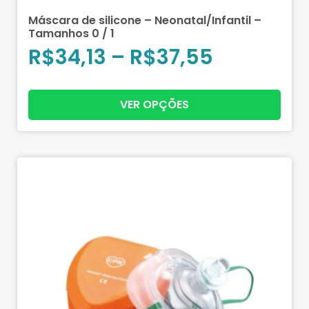
Máscara de silicone – Neonatal/Infantil –
Tamanhos 0 / 1
R$
34,13
–
R$
37,55
VER OPÇÕES