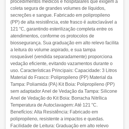
procedimentos médicos e hospitalares que exigem a
coleta segura de grandes volumes de líquidos,
secreções e sangue. Fabricado em polipropileno
(PP) de alta resistência, este frasco é autoclavável a
121 °C, garantindo esterilização completa entre os
atendimentos, conforme os protocolos de
biossegurança. Sua graduação em alto relevo facilita
a leitura do volume aspirado, e sua tampa
rosqueável (vendida separadamente) proporciona
vedação eficiente, evitando vazamentos durante o
uso. Características Principais: Capacidade: 3 Litros
Material do Frasco: Polipropileno (PP) Material da
Tampa: Poliamida (PA) Kit Boia: Polipropileno (PP)
sem adaptador Anel de Vedação da Tampa: Silicone
Anel de Vedação do Kit Boia: Borracha Nitrílica
Temperatura de Autoclavagem: Até 121 °C.
Benefícios: Alta Resistência: Fabricado em
polipropileno, resistente a impactos e quedas.
Facilidade de Leitura: Graduação em alto relevo