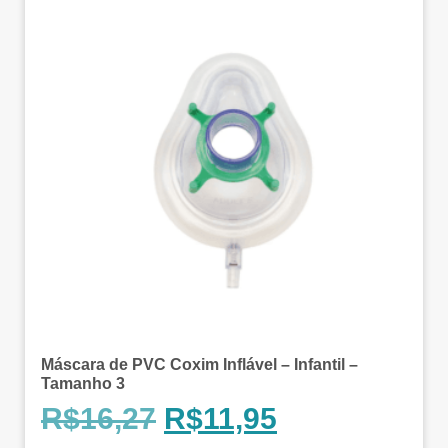
Máscara de PVC Coxim Inflável – Infantil –
Tamanho 3
R$
16,27
R$
11,95