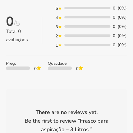
0
(0%)
5
0
0
(0%)
4
/5
0
(0%)
3
Total
0
0
(0%)
2
avaliações
0
(0%)
1
Preço
Qualidade
0
0
There are no reviews yet.
Be the first to review “
Frasco para
aspiração – 3 Litros
”