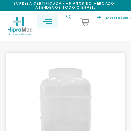
EMPRESA CERTIFICADA · +6 ANOS NO MERCADO ·
ATENDEMOS TODO O BRASIL
Entre ou cadastre-s