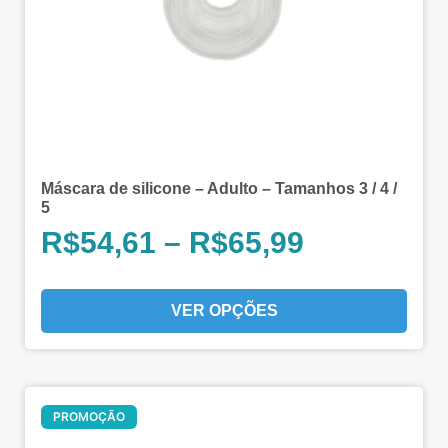
Máscara de silicone – Adulto – Tamanhos 3 / 4 /
5
R$
54,61
–
R$
65,99
VER OPÇÕES
Oferta!
PROMOÇÃO