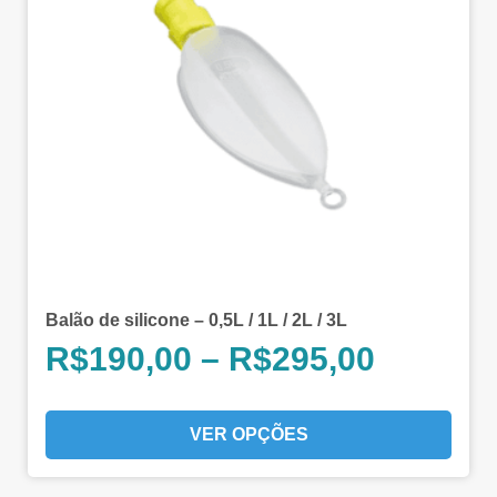
Balão de silicone – 0,5L / 1L / 2L / 3L
R$
190,00
–
R$
295,00
VER OPÇÕES