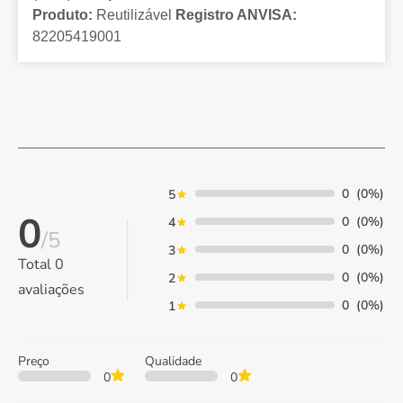
Produto:
Reutilizável
Registro ANVISA:
82205419001
0
(0%)
5
0
0
(0%)
4
/5
0
(0%)
3
Total
0
0
(0%)
2
avaliações
0
(0%)
1
Preço
Qualidade
0
0