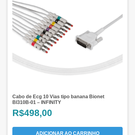
Cabo de Ecg 10 Vias tipo banana Bionet
BI310B-01 – INFINITY
R$
498,00
ADICIONAR AO CARRINHO