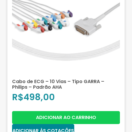
Cabo de ECG – 10 Vias – Tipo GARRA –
Philips – Padrão AHA
R$
498,00
ADICIONAR AO CARRINHO
ADICIONAR ÀS COTAÇÕES