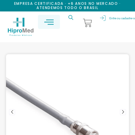
EMPRESA CERTIFICADA · +6 ANOS NO MERCADO ·
ATENDEMOS TODO O BRASIL
Entre ou cadastre-s