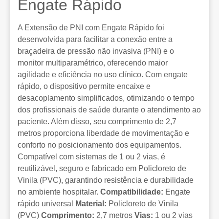
Engate Rápido
A Extensão de PNI com Engate Rápido foi
desenvolvida para facilitar a conexão entre a
braçadeira de pressão não invasiva (PNI) e o
monitor multiparamétrico, oferecendo maior
agilidade e eficiência no uso clínico. Com engate
rápido, o dispositivo permite encaixe e
desacoplamento simplificados, otimizando o tempo
dos profissionais de saúde durante o atendimento ao
paciente. Além disso, seu comprimento de 2,7
metros proporciona liberdade de movimentação e
conforto no posicionamento dos equipamentos.
Compatível com sistemas de 1 ou 2 vias, é
reutilizável, seguro e fabricado em Policloreto de
Vinila (PVC), garantindo resistência e durabilidade
no ambiente hospitalar.
Compatibilidade:
Engate
rápido universal
Material:
Policloreto de Vinila
(PVC)
Comprimento:
2,7 metros
Vias:
1 ou 2 vias