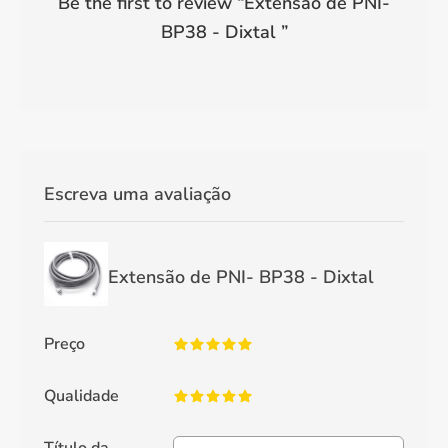
Be the first to review “
Extensão de PNI-
BP38 - Dixtal
”
Escreva uma avaliação
Extensão de PNI- BP38 - Dixtal
Preço
Qualidade