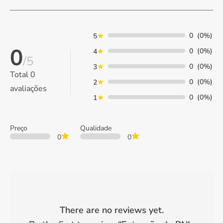
0
(0%)
5
0
0
(0%)
4
/5
0
(0%)
3
Total
0
0
(0%)
2
avaliações
0
(0%)
1
Preço
Qualidade
0
0
There are no reviews yet.