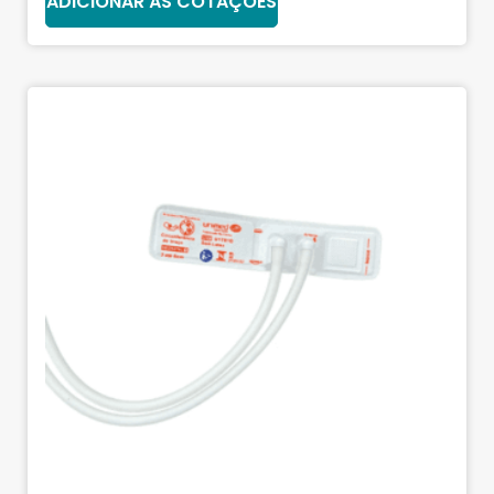
ADICIONAR ÀS COTAÇÕES