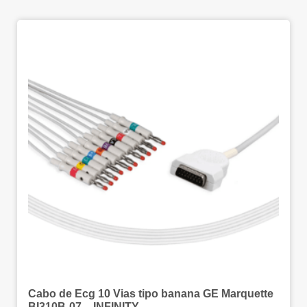
Cabo de Ecg 10 Vias tipo banana GE Marquette
BI310B-07 – INFINITY