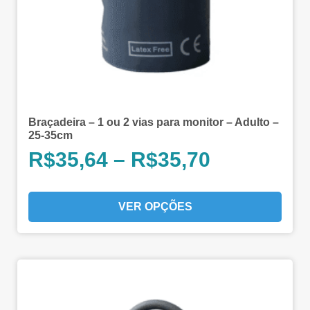
Braçadeira – 1 ou 2 vias para monitor – Adulto –
25-35cm
R$
35,64
–
R$
35,70
VER OPÇÕES