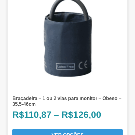
Braçadeira – 1 ou 2 vias para monitor – Obeso –
35,5-46cm
R$
110,87
–
R$
126,00