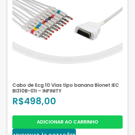
Cabo de Ecg 10 Vias tipo banana Bionet IEC
BI310B-01I – INFINITY
R$
498,00
ADICIONAR AO CARRINHO