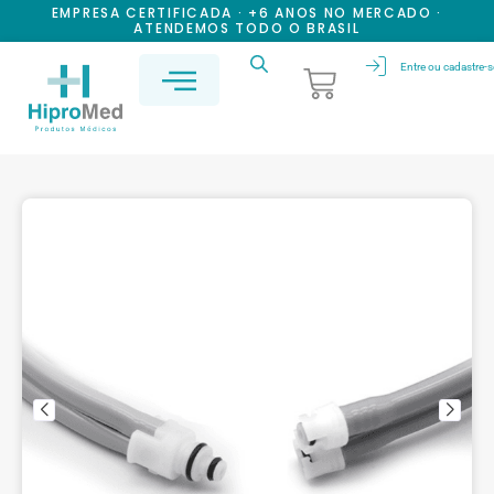
EMPRESA CERTIFICADA · +6 ANOS NO MERCADO ·
ATENDEMOS TODO O BRASIL
Entre ou cadastre-s