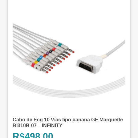
Cabo de Ecg 10 Vias tipo banana GE Marquette
BI310B-07 – INFINITY
R$
498,00