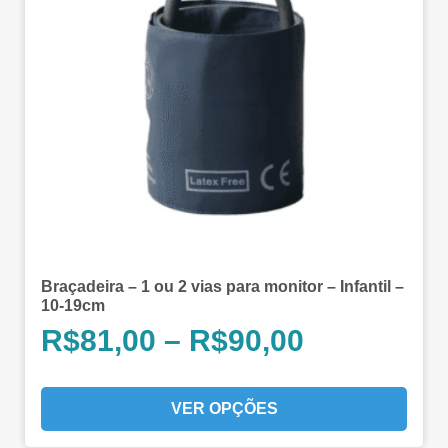
Braçadeira – 1 ou 2 vias para monitor – Infantil –
10-19cm
R$
81,00
–
R$
90,00
VER OPÇÕES