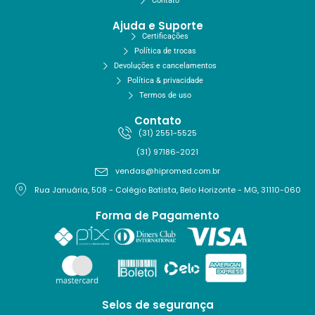
Contato
Ajuda e Suporte
Certificações
Política de trocas
Devoluções e cancelamentos
Política & privacidade
Termos de uso
Contato
(31) 2551-5525
(31) 97186-2021
vendas@hipromed.com.br
Rua Januária, 508 - Colégio Batista, Belo Horizonte - MG, 31110-060
Forma de Pagamento
Selos de segurança