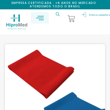
EMPRESA CERTIFICADA · +6 ANOS NO MERCADO ·
ATENDEMOS TODO O BRASIL
Entre ou cadastre-s