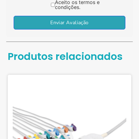
Aceito os termos e
condições.
Enviar Avaliação
Produtos relacionados