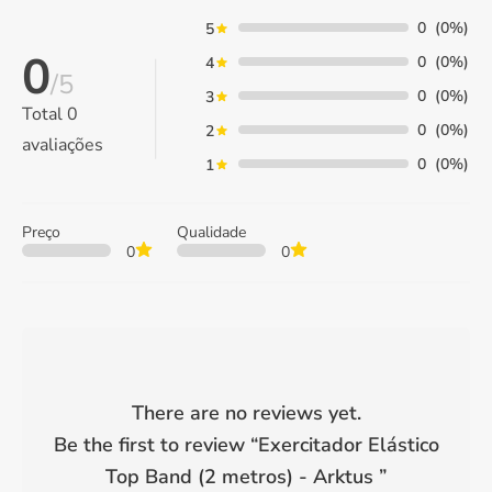
0
(0%)
5
0
0
(0%)
4
/5
0
(0%)
3
Total
0
0
(0%)
2
avaliações
0
(0%)
1
Preço
Qualidade
0
0
There are no reviews yet.
Be the first to review “
Exercitador Elástico
Top Band (2 metros) - Arktus
”