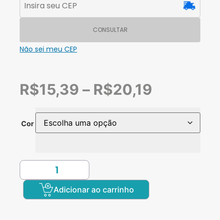
CONSULTAR
Não sei meu CEP
R$
15,39
–
R$
20,19
Cor
Adicionar ao carrinho