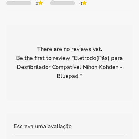
0
0
There are no reviews yet.
Be the first to review “
Eletrodo(Pás) para
Desfibrilador Compatível Nihon Kohden -
Bluepad
”
Escreva uma avaliação