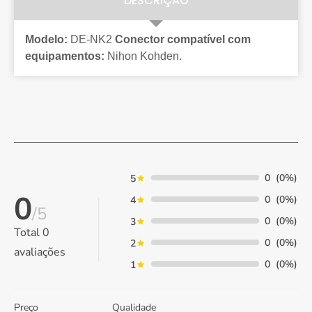
DESCRIÇÃO
Modelo:
DE-NK2
Conector compatível com
equipamentos:
Nihon Kohden.
0
(0%)
5
0
0
(0%)
4
/5
0
(0%)
3
Total
0
0
(0%)
2
avaliações
0
(0%)
1
Preço
Qualidade