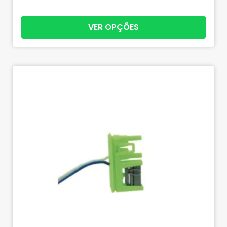
VER OPÇÕES