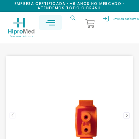
EMPRESA CERTIFICADA · +6 ANOS NO MERCADO ·
ATENDEMOS TODO O BRASIL
Entre ou cadastre-s