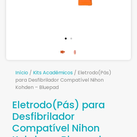
Início
/
Kits Acadêmicos
/ Eletrodo(Pás)
para Desfibrilador Compatível Nihon
Kohden – Bluepad
Eletrodo(Pás) para
Desfibrilador
Compatível Nihon