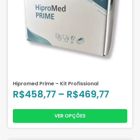
Hipromed Prime – Kit Profissional
R$
458,77
–
R$
469,77
VER OPÇÕES