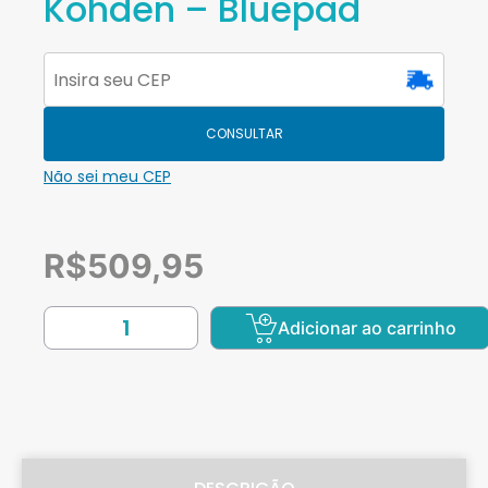
Kohden – Bluepad
CONSULTAR
Não sei meu CEP
R$
509,95
Adicionar ao carrinho