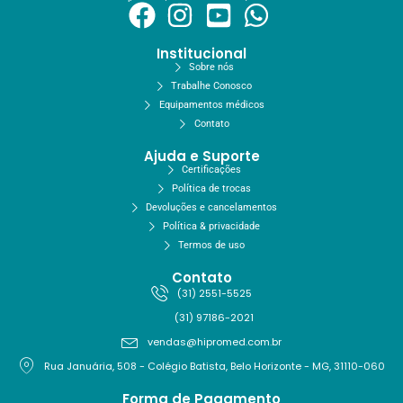
Institucional
Sobre nós
Trabalhe Conosco
Equipamentos médicos
Contato
Ajuda e Suporte
Certificações
Política de trocas
Devoluções e cancelamentos
Política & privacidade
Termos de uso
Contato
(31) 2551-5525
(31) 97186-2021
vendas@hipromed.com.br
Rua Januária, 508 - Colégio Batista, Belo Horizonte - MG, 31110-060
Forma de Pagamento