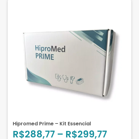
Hipromed Prime – Kit Essencial
R$
288,77
–
R$
299,77