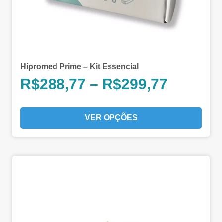
Hipromed Prime – Kit Essencial
R$
288,77
–
R$
299,77
VER OPÇÕES