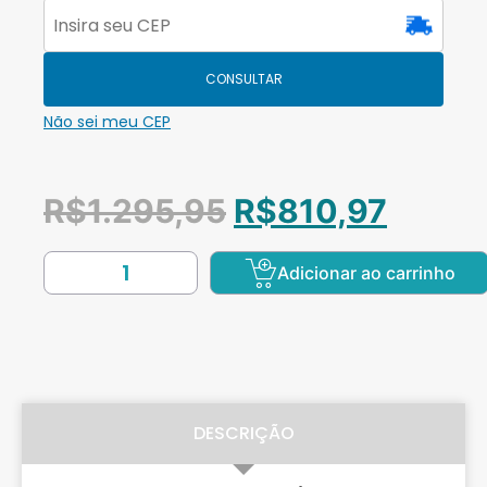
CONSULTAR
Não sei meu CEP
R$
1.295,95
R$
810,97
Adicionar ao carrinho
DESCRIÇÃO