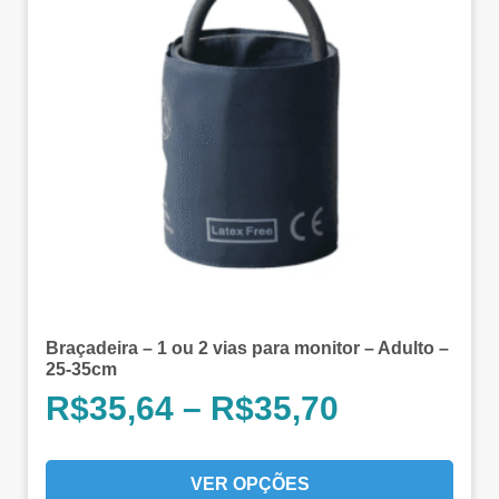
Braçadeira – 1 ou 2 vias para monitor – Adulto –
25-35cm
R$
35,64
–
R$
35,70
VER OPÇÕES