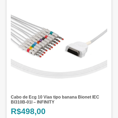
Cabo de Ecg 10 Vias tipo banana Bionet IEC
BI310B-01I – INFINITY
R$
498,00