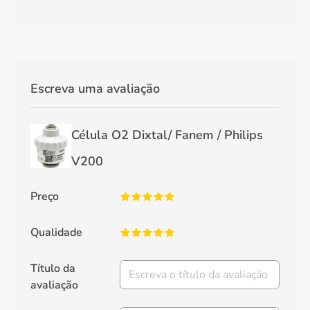
Escreva uma avaliação
Célula O2 Dixtal/ Fanem / Philips
V200
Preço
Qualidade
Título da
avaliação