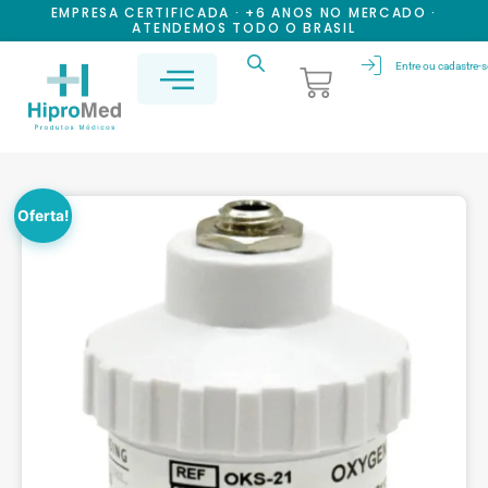
EMPRESA CERTIFICADA · +6 ANOS NO MERCADO ·
ATENDEMOS TODO O BRASIL
Entre ou cadastre-s
Oferta!