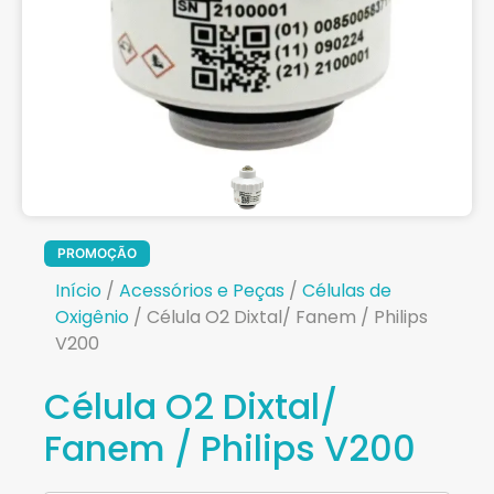
PROMOÇÃO
Início
/
Acessórios e Peças
/
Células de
Oxigênio
/ Célula O2 Dixtal/ Fanem / Philips
V200
Célula O2 Dixtal/
Fanem / Philips V200