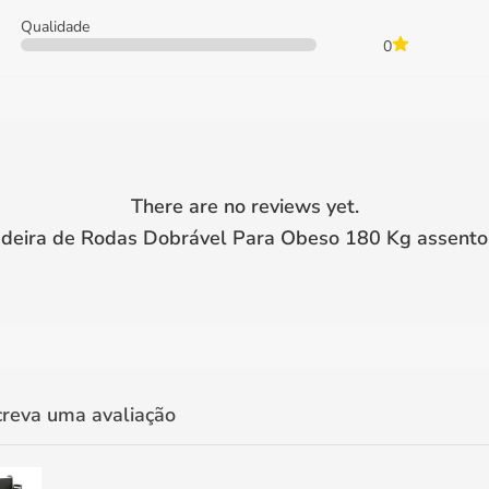
Qualidade
0
There are no reviews yet.
deira de Rodas Dobrável Para Obeso 180 Kg assent
creva uma avaliação