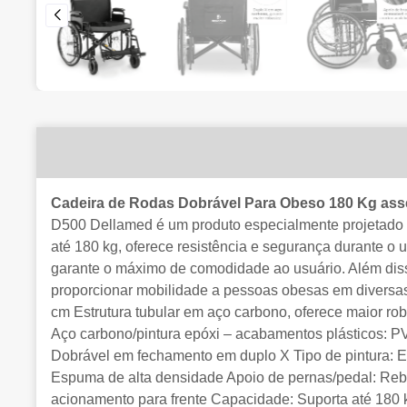
Cadeira de Rodas Dobrável Para Obeso 180 Kg ass
D500 Dellamed é um produto especialmente projetado 
até 180 kg, oferece resistência e segurança durante o 
garante o máximo de comodidade ao usuário. Além disso
proporcionar mobilidade a pessoas obesas em diversa
cm Estrutura tubular em aço carbono, oferece maior r
Aço carbono/pintura epóxi – acabamentos plásticos: PVC
Dobrável em fechamento em duplo X Tipo de pintura: Ep
Espuma de alta densidade Apoio de pernas/pedal: Reba
acionamento para frente Capacidade: Suporta até 180