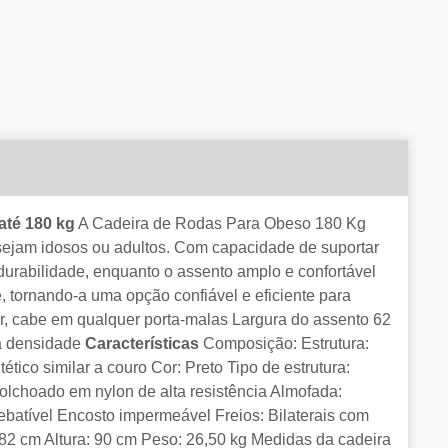
até 180 kg
A Cadeira de Rodas Para Obeso 180 Kg
ejam idosos ou adultos. Com capacidade de suportar
 durabilidade, enquanto o assento amplo e confortável
, tornando-a uma opção confiável e eficiente para
ar, cabe em qualquer porta-malas Largura do assento 62
ta densidade
Características
Composição: Estrutura:
ico similar a couro Cor: Preto Tipo de estrutura:
olchoado em nylon de alta resistência Almofada:
batível Encosto impermeável Freios: Bilaterais com
2 cm Altura: 90 cm Peso: 26,50 kg Medidas da cadeira