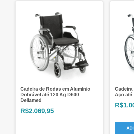
Cadeira de Rodas em Alumínio
Cadeira
Dobrável até 120 Kg D600
Aço até
Dellamed
R$
1.0
R$
2.069,95
AD