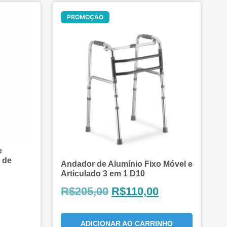
Oferta!
PROMOÇÃO
e
 de
Andador de Alumínio Fixo Móvel e
Articulado 3 em 1 D10
R$
205,00
R$
110,00
ADICIONAR AO CARRINHO