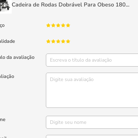
Cadeira de Rodas Dobrável Para Obeso 180...
ço
lidade
ulo da avaliação
liação
me