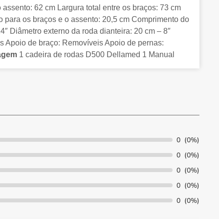
 assento: 62 cm Largura total entre os braços: 73 cm
oio para os braços e o assento: 20,5 cm Comprimento do
4″ Diâmetro externo da roda dianteira: 20 cm – 8″
veis Apoio de braço: Removíveis Apoio de pernas:
agem
1 cadeira de rodas D500 Dellamed 1 Manual
0
(0%)
0
(0%)
0
(0%)
0
(0%)
0
(0%)