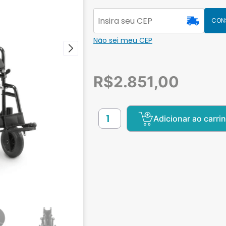
CON
Não sei meu CEP
R$
2.851,00
Adicionar ao carri