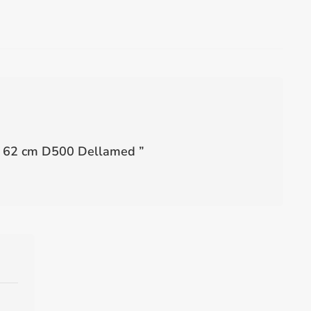
o 62 cm D500 Dellamed
”