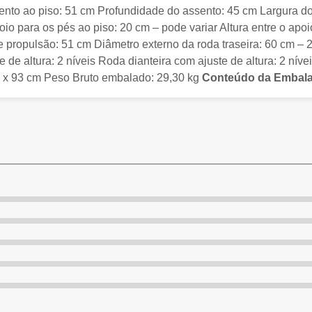
ento ao piso: 51 cm Profundidade do assento: 45 cm Largura do
oio para os pés ao piso: 20 cm – pode variar Altura entre o ap
 propulsão: 51 cm Diâmetro externo da roda traseira: 60 cm – 2
e de altura: 2 níveis Roda dianteira com ajuste de altura: 2 ní
m x 93 cm Peso Bruto embalado: 29,30 kg
Conteúdo da Embal