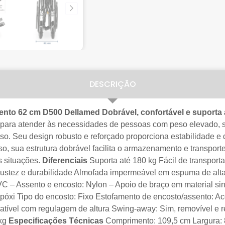
DESCRIÇÃO
ento 62 cm D500 Dellamed
Dobrável, confortável e suporta 
para atender às necessidades de pessoas com peso elevado, s
uso. Seu design robusto e reforçado proporciona estabilidade e
, sua estrutura dobrável facilita o armazenamento e transporte
s situações.
Diferenciais
Suporta até 180 kg Fácil de transport
obustez e durabilidade Almofada impermeável em espuma de al
 – Assento e encosto: Nylon – Apoio de braço em material sintét
óxi Tipo do encosto: Fixo Estofamento de encosto/assento: Ac
tível com regulagem de altura Swing-away: Sim, removível e re
 kg
Especificações Técnicas
Comprimento: 109,5 cm Largura: 8