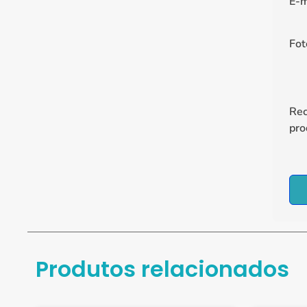
E-m
Fot
Re
pro
Produtos relacionados