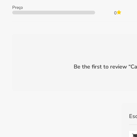
Preço
0
Be the first to review “
Ca
Es