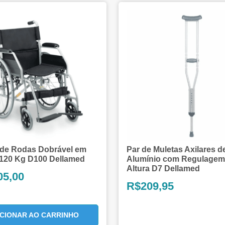
 de Rodas Dobrável em
Par de Muletas Axilares d
 120 Kg D100 Dellamed
Alumínio com Regulagem
Altura D7 Dellamed
05,00
R$
209,95
ICIONAR AO CARRINHO