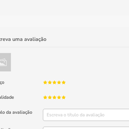
creva uma avaliação
ço
lidade
ulo da avaliação