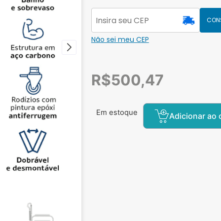
CON
Não sei meu CEP
R$
500,47
Em estoque
Adicionar ao 