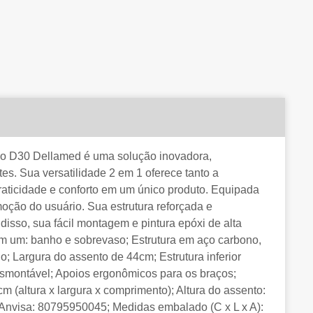
o D30 Dellamed é uma solução inovadora,
s. Sua versatilidade 2 em 1 oferece tanto a
raticidade e conforto em um único produto. Equipada
moção do usuário. Sua estrutura reforçada e
disso, sua fácil montagem e pintura epóxi de alta
m um: banho e sobrevaso; Estrutura em aço carbono,
; Largura do assento de 44cm; Estrutura inferior
smontável; Apoios ergonômicos para os braços;
m (altura x largura x comprimento); Altura do assento:
 Anvisa: 80795950045; Medidas embalado (C x L x A):