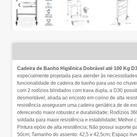
Cadeira de Banho Higiênica Dobrável até 100 Kg D
especialmente projetada para atender às necessidades 
funcionalidade de cadeira de banho para uso no chuvei
com 2 rodízios blindados com trava dupla, a D30 possib
desmontável, aliada ao encosto em corino de alta resis
resistência asseguram uma cadeira geriátrica de de ex
oferecendo maior robustez e durabilidade; Rodízios 36
soldada para maior resistência e estabilidade; Melhor 
Pintura epóxi de alta resistência; Não possui suporte 
50cm; Tamanho do assento: 42,5 x 42,5cm; Espaço livr