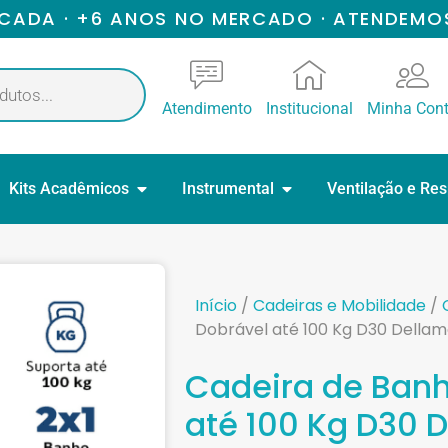
ICADA · +6 ANOS NO MERCADO · ATENDEMO
Atendimento
Institucional
Minha Con
Kits Acadêmicos
Instrumental
Ventilação e Re
Início
/
Cadeiras e Mobilidade
/
Dobrável até 100 Kg D30 Della
Cadeira de Banh
até 100 Kg D30 