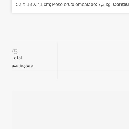
52 X 18 X 41 cm; Peso bruto embalado: 7,3 kg.
Conteú
/5
Total
avaliações