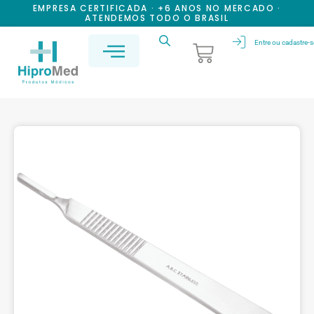
EMPRESA CERTIFICADA · +6 ANOS NO MERCADO ·
ATENDEMOS TODO O BRASIL
Entre ou cadastre-s