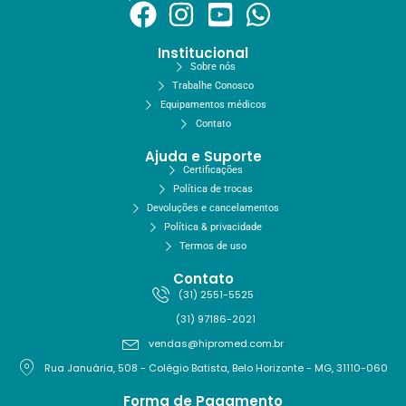
Institucional
Sobre nós
Trabalhe Conosco
Equipamentos médicos
Contato
Ajuda e Suporte
Certificações
Política de trocas
Devoluções e cancelamentos
Política & privacidade
Termos de uso
Contato
(31) 2551-5525
(31) 97186-2021
vendas@hipromed.com.br
Rua Januária, 508 - Colégio Batista, Belo Horizonte - MG, 31110-060
Forma de Pagamento