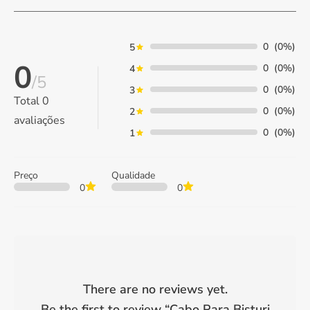
0
(0%)
5
0
0
(0%)
4
/5
0
(0%)
3
Total
0
0
(0%)
2
avaliações
0
(0%)
1
Preço
Qualidade
0
0
There are no reviews yet.
Be the first to review “
Cabo Para Bisturi