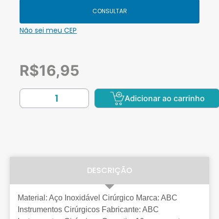
CONSULTAR
Não sei meu CEP
R$
16,95
Adicionar ao carrinho
DESCRIÇÃO
Material: Aço Inoxidável Cirúrgico Marca: ABC
Instrumentos Cirúrgicos Fabricante: ABC