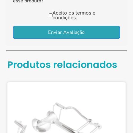
esse produto?
Aceito os termos e
condições.
Enviar Avaliação
Produtos relacionados