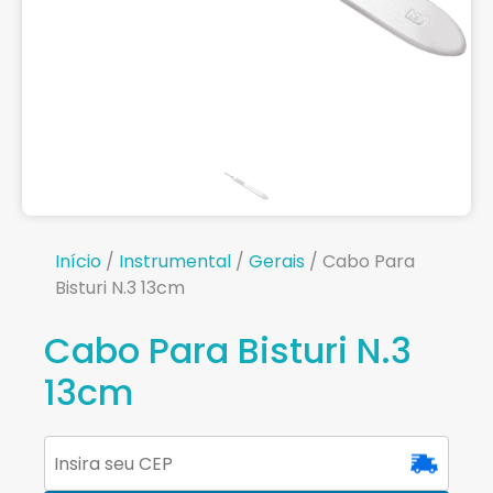
Início
/
Instrumental
/
Gerais
/ Cabo Para
Bisturi N.3 13cm
Cabo Para Bisturi N.3
13cm