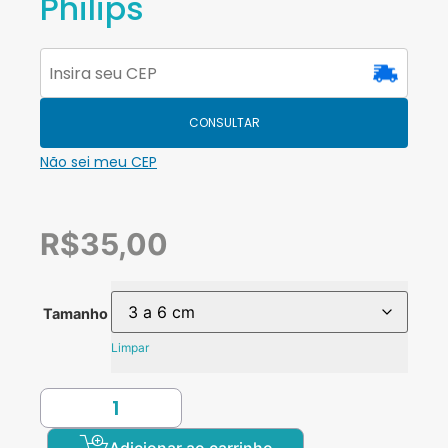
Philips
CONSULTAR
Não sei meu CEP
R$
35,00
Tamanho
Limpar
Adicionar ao carrinho