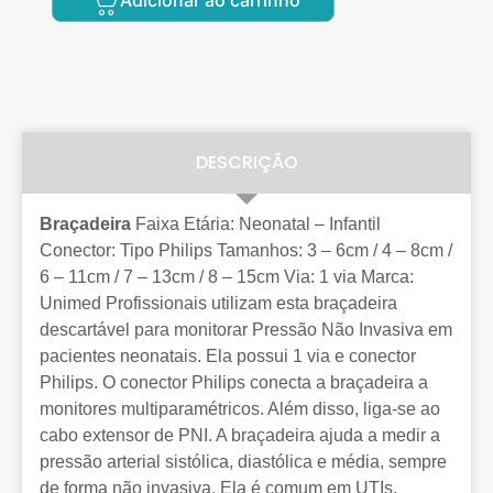
DESCRIÇÃO
Braçadeira
Faixa Etária: Neonatal – Infantil
Conector: Tipo Philips Tamanhos: 3 – 6cm / 4 – 8cm /
6 – 11cm / 7 – 13cm / 8 – 15cm Via: 1 via Marca:
Unimed Profissionais utilizam esta braçadeira
descartável para monitorar Pressão Não Invasiva em
pacientes neonatais. Ela possui 1 via e conector
Philips. O conector Philips conecta a braçadeira a
monitores multiparamétricos. Além disso, liga-se ao
cabo extensor de PNI. A braçadeira ajuda a medir a
pressão arterial sistólica, diastólica e média, sempre
de forma não invasiva. Ela é comum em UTIs,