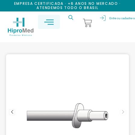
EMPRESA CERTIFICADA · +6 ANOS NO MERCADO ·
ATENDEMOS TODO O BRASIL
Entre ou cadastre-s