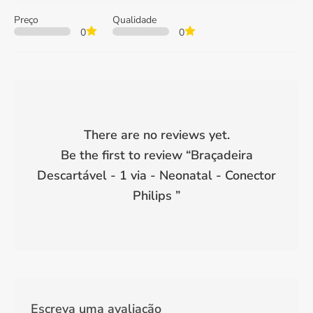
Preço
Qualidade
0
0
There are no reviews yet.
Be the first to review “
Braçadeira
Descartável - 1 via - Neonatal - Conector
Philips
”
Escreva uma avaliação