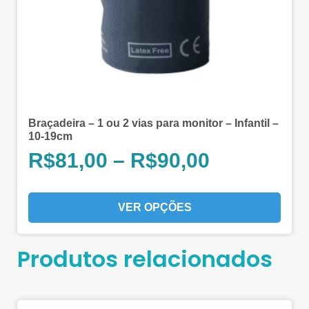
Braçadeira – 1 ou 2 vias para monitor – Infantil –
10-19cm
R$
81,00
–
R$
90,00
VER OPÇÕES
Produtos relacionados