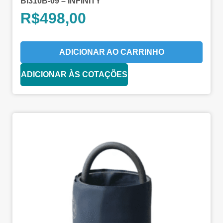
BI310B-09 – INFINITY
R$
498,00
ADICIONAR AO CARRINHO
ADICIONAR ÀS COTAÇÕES