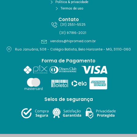
Política & privacidade
Termos de uso
Contato
(31) 2551-5525
(31) 97186-2021
vendas@hipromed.com.br
Rua Januária, 508 - Colégio Batista, Belo Horizonte - MG, 31110-060
Forma de Pagamento
Selos de segurança