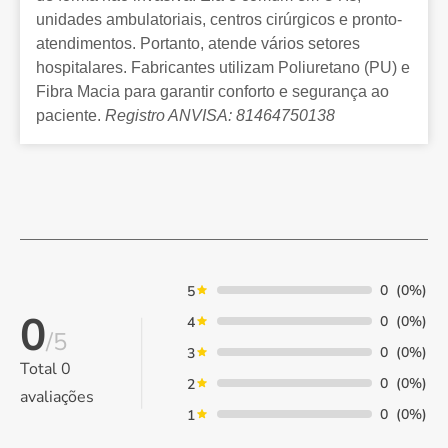
unidades ambulatoriais, centros cirúrgicos e pronto-
atendimentos. Portanto, atende vários setores
hospitalares. Fabricantes utilizam Poliuretano (PU) e
Fibra Macia para garantir conforto e segurança ao
paciente.
Registro ANVISA: 81464750138
0
(0%)
5
0
0
(0%)
4
/5
0
(0%)
3
Total
0
0
(0%)
2
avaliações
0
(0%)
1