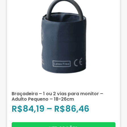
Braçadeira – 1 ou 2 vias para monitor –
Adulto Pequeno – 18-26cm
R$
84,19
–
R$
86,46