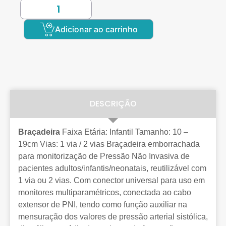
Adicionar ao carrinho
DESCRIÇÃO
Braçadeira
Faixa Etária: Infantil Tamanho: 10 –
19cm Vias: 1 via / 2 vias Braçadeira emborrachada
para monitorização de Pressão Não Invasiva de
pacientes adultos/infantis/neonatais, reutilizável com
1 via ou 2 vias. Com conector universal para uso em
monitores multiparamétricos, conectada ao cabo
extensor de PNI, tendo como função auxiliar na
mensuração dos valores de pressão arterial sistólica,