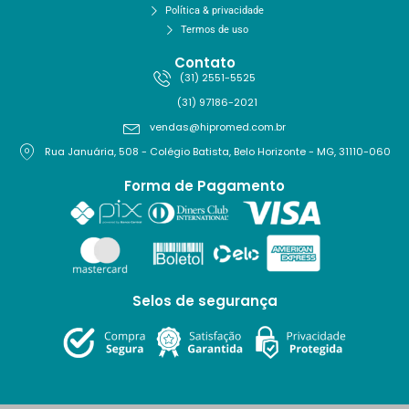
Política & privacidade
Termos de uso
Contato
(31) 2551-5525
(31) 97186-2021
vendas@hipromed.com.br
Rua Januária, 508 - Colégio Batista, Belo Horizonte - MG, 31110-060
Forma de Pagamento
Selos de segurança