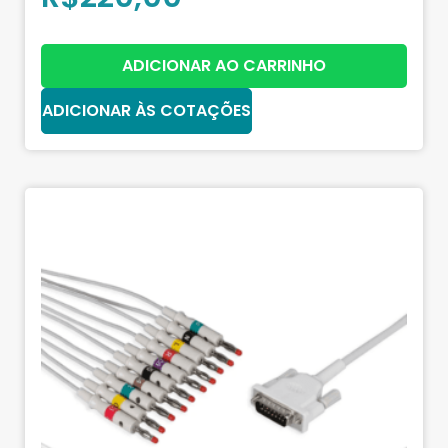
ADICIONAR AO CARRINHO
ADICIONAR ÀS COTAÇÕES