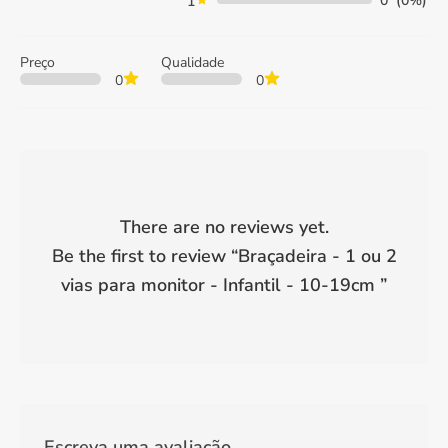
0
(0%)
1
Preço
Qualidade
0
0
There are no reviews yet.
Be the first to review “
Braçadeira - 1 ou 2
vias para monitor - Infantil - 10-19cm
”
Escreva uma avaliação