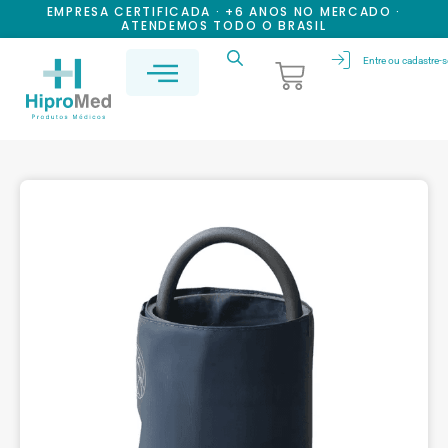
EMPRESA CERTIFICADA · +6 ANOS NO MERCADO ·
ATENDEMOS TODO O BRASIL
Entre ou cadastre-s