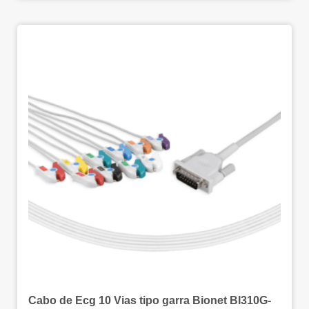
Cabo de Ecg 10 Vias tipo garra Bionet BI310G-