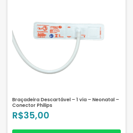
Braçadeira Descartável – 1 via – Neonatal –
Conector Philips
R$
35,00