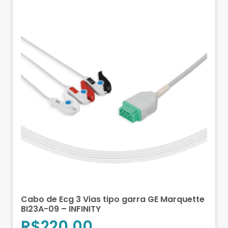
Cabo de Ecg 3 Vias tipo garra GE Marquette
BI23A-09 – INFINITY
R$
220,00