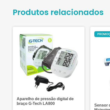
Produtos relacionados
PROMO
Aparelho de pressão digital de
braço G-Tech LA800
Sensor 
Mainstr