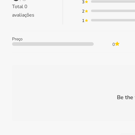
3
Total
0
2
avaliações
1
Preço
0
Be the 