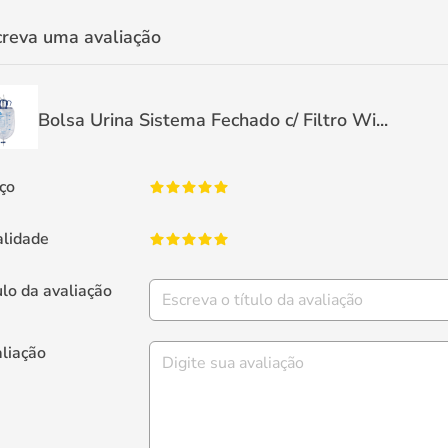
creva uma avaliação
Bolsa Urina Sistema Fechado c/ Filtro Wi...
ço
lidade
ulo da avaliação
liação