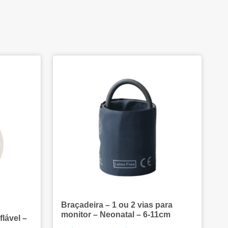
Oferta!
Braçadeira – 1 ou 2 vias para
monitor – Neonatal – 6-11cm
lável –