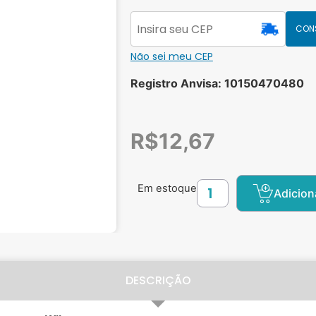
CON
Não sei meu CEP
Registro Anvisa: 10150470480
R$
12,67
Em estoque
Adicion
DESCRIÇÃO