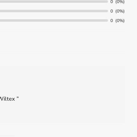
0
(0%)
0
(0%)
0
(0%)
Wiltex
”