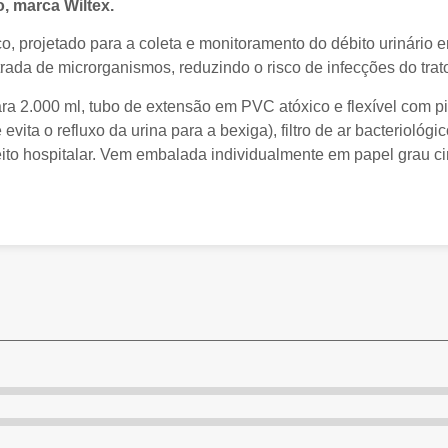
, marca Wiltex.
ico, projetado para a coleta e monitoramento do débito urinário
da de microrganismos, reduzindo o risco de infecções do trato 
 2.000 ml, tubo de extensão em PVC atóxico e flexível com pin
evita o refluxo da urina para a bexiga), filtro de ar bacteriológ
ito hospitalar. Vem embalada individualmente em papel grau ci