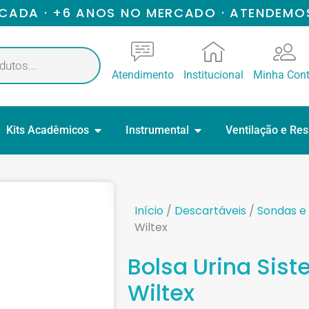
ICADA · +6 ANOS NO MERCADO · ATENDEMO
Atendimento
Institucional
Minha Con
Kits Acadêmicos
Instrumental
Ventilação e Re
Início
/
Descartáveis
/
Sondas e
Wiltex
Bolsa Urina Sist
Wiltex