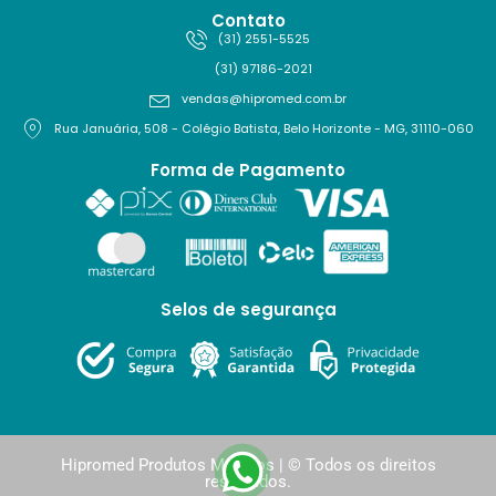
Contato
(31) 2551-5525
(31) 97186-2021
vendas@hipromed.com.br
Rua Januária, 508 - Colégio Batista, Belo Horizonte - MG, 31110-060
Forma de Pagamento
Selos de segurança
Hipromed Produtos Médicos | © Todos os direitos
reservados.