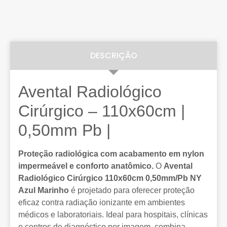
DESCRIÇÃO
Avental Radiológico
Cirúrgico – 110x60cm |
0,50mm Pb |
Proteção radiológica com acabamento em nylon
impermeável e conforto anatômico.
O
Avental
Radiológico Cirúrgico 110x60cm 0,50mm/Pb NY
Azul Marinho
é projetado para oferecer proteção
eficaz contra radiação ionizante em ambientes
médicos e laboratoriais. Ideal para hospitais, clínicas
e centros de diagnóstico por imagem, combina