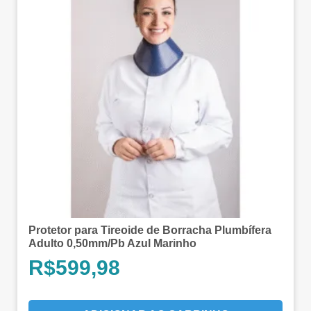
Protetor para Tireoide de Borracha Plumbífera
Adulto 0,50mm/Pb Azul Marinho
R$
599,98