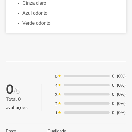
Cinza claro
Azul odonto
Verde odonto
0
(0%)
5
0
0
(0%)
4
/5
0
(0%)
3
Total
0
0
(0%)
2
avaliações
0
(0%)
1
Preço
Qualidade