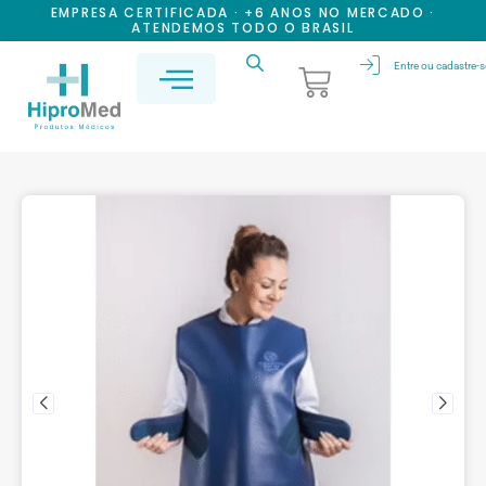
EMPRESA CERTIFICADA · +6 ANOS NO MERCADO ·
ATENDEMOS TODO O BRASIL
Entre ou cadastre-s