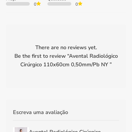
0
0
There are no reviews yet.
Be the first to review “
Avental Radiológico
Cirúrgico 110x60cm 0,50mm/Pb NY
”
Escreva uma avaliação
Avental Radiológico Cirúrgico