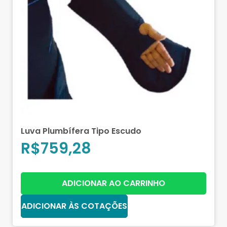
Luva Plumbífera Tipo Escudo
R$
759,28
ADICIONAR AO CARRINHO
ADICIONAR ÀS COTAÇÕES