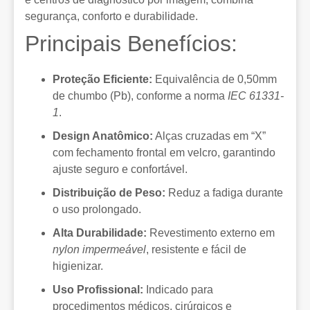
segurança, conforto e durabilidade.
Principais Benefícios:
Proteção Eficiente:
Equivalência de 0,50mm
de chumbo (Pb), conforme a norma
IEC 61331-
1
.
Design Anatômico:
Alças cruzadas em “X”
com fechamento frontal em velcro, garantindo
ajuste seguro e confortável.
Distribuição de Peso:
Reduz a fadiga durante
o uso prolongado.
Alta Durabilidade:
Revestimento externo em
nylon impermeável
, resistente e fácil de
higienizar.
Uso Profissional:
Indicado para
procedimentos médicos, cirúrgicos e