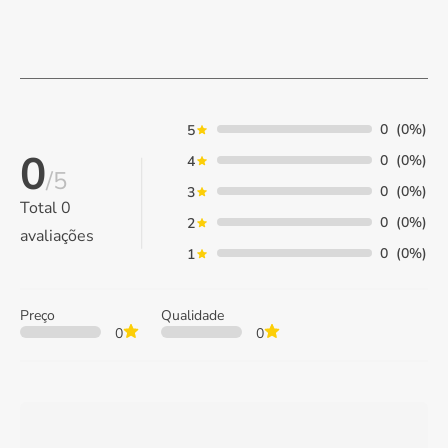
0
(0%)
5
0
0
(0%)
4
/5
0
(0%)
3
Total
0
0
(0%)
2
avaliações
0
(0%)
1
Preço
Qualidade
0
0