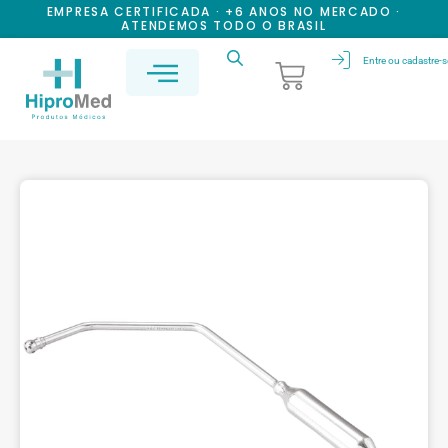
EMPRESA CERTIFICADA · +6 ANOS NO MERCADO ·
ATENDEMOS TODO O BRASIL
Entre ou cadastre-s