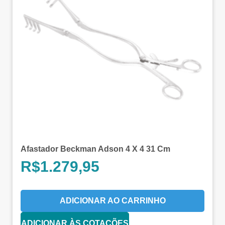
Afastador Beckman Adson 4 X 4 31 Cm
R$
1.279,95
ADICIONAR AO CARRINHO
ADICIONAR ÀS COTAÇÕES