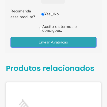
Recomenda
Yes
No
esse produto?
Aceito os termos e
condições.
Enviar Avaliação
Produtos relacionados