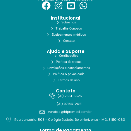
Institucional
Sobre nós
Trabalhe Conosco
Equipamentos médicos
Contato
Ajuda e Suporte
Certificações
Política de trocas
Devoluções e cancelamentos
Política & privacidade
Termos de uso
Contato
(31) 2551-5525
(31) 97186-2021
vendas@hipromed.com.br
Rua Januária, 508 - Colégio Batista, Belo Horizonte - MG, 31110-060
Forma de Pagamento