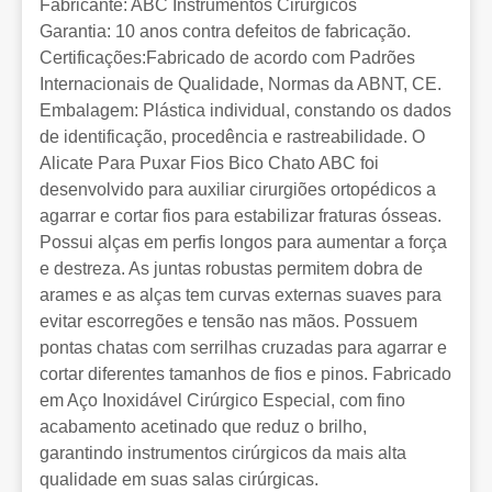
Fabricante: ABC Instrumentos Cirúrgicos
Garantia: 10 anos contra defeitos de fabricação.
Certificações:Fabricado de acordo com Padrões
Internacionais de Qualidade, Normas da ABNT, CE.
Embalagem: Plástica individual, constando os dados
de identificação, procedência e rastreabilidade. O
Alicate Para Puxar Fios Bico Chato ABC foi
desenvolvido para auxiliar cirurgiões ortopédicos a
agarrar e cortar fios para estabilizar fraturas ósseas.
Possui alças em perfis longos para aumentar a força
e destreza. As juntas robustas permitem dobra de
arames e as alças tem curvas externas suaves para
evitar escorregões e tensão nas mãos. Possuem
pontas chatas com serrilhas cruzadas para agarrar e
cortar diferentes tamanhos de fios e pinos. Fabricado
em Aço Inoxidável Cirúrgico Especial, com fino
acabamento acetinado que reduz o brilho,
garantindo instrumentos cirúrgicos da mais alta
qualidade em suas salas cirúrgicas.