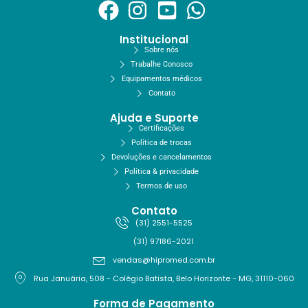
Institucional
Sobre nós
Trabalhe Conosco
Equipamentos médicos
Contato
Ajuda e Suporte
Certificações
Política de trocas
Devoluções e cancelamentos
Política & privacidade
Termos de uso
Contato
(31) 2551-5525
(31) 97186-2021
vendas@hipromed.com.br
Rua Januária, 508 - Colégio Batista, Belo Horizonte - MG, 31110-060
Forma de Pagamento