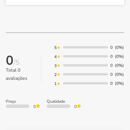
0
(0%)
5
0
0
(0%)
4
/5
0
(0%)
3
Total
0
0
(0%)
2
avaliações
0
(0%)
1
Preço
Qualidade
0
0