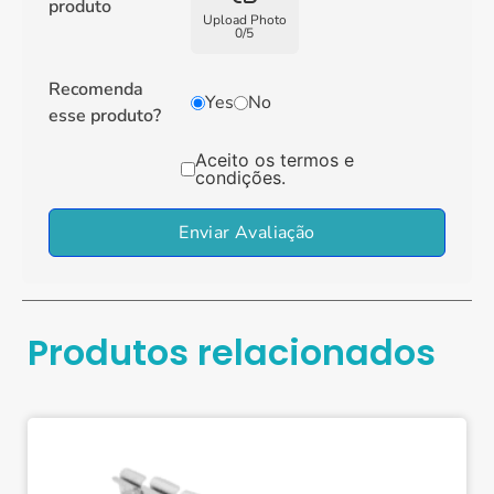
produto
Upload Photo
0
/
5
Recomenda
Yes
No
esse produto?
Aceito os termos e
condições.
Enviar Avaliação
Produtos relacionados