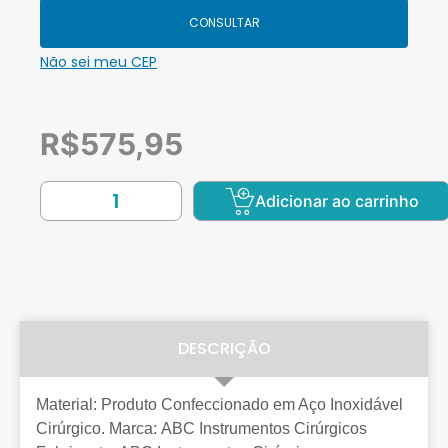
CONSULTAR
Não sei meu CEP
R$
575,95
Adicionar ao carrinho
DESCRIÇÃO
Material: Produto Confeccionado em Aço Inoxidável
Cirúrgico. Marca: ABC Instrumentos Cirúrgicos