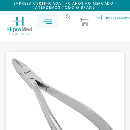
EMPRESA CERTIFICADA · +6 ANOS NO MERCADO ·
ATENDEMOS TODO O BRASIL
Entre ou cadastre-s