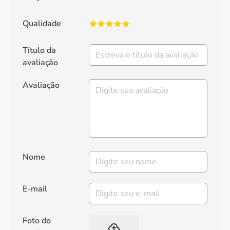
Qualidade
Título da
avaliação
Avaliação
Nome
E-mail
Foto do
backup