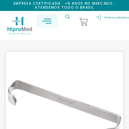
EMPRESA CERTIFICADA · +6 ANOS NO MERCADO ·
ATENDEMOS TODO O BRASIL
Entre ou cadastre-s