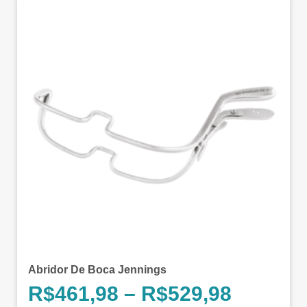
Abridor De Boca Jennings
R$
461,98
–
R$
529,98