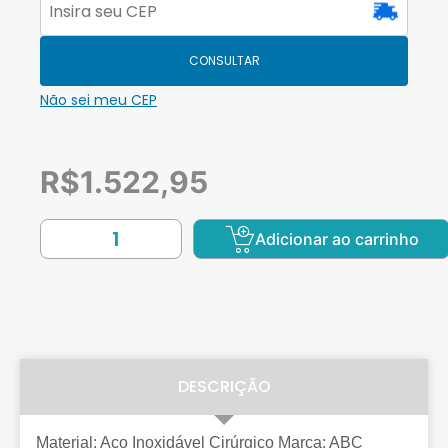
CONSULTAR
Não sei meu CEP
R$
1.522,95
Adicionar ao carrinho
DESCRIÇÃO
Material: Aço Inoxidável Cirúrgico Marca: ABC