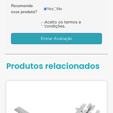
Recomenda
Yes
No
esse produto?
Aceito os termos e
condições.
Enviar Avaliação
Produtos relacionados