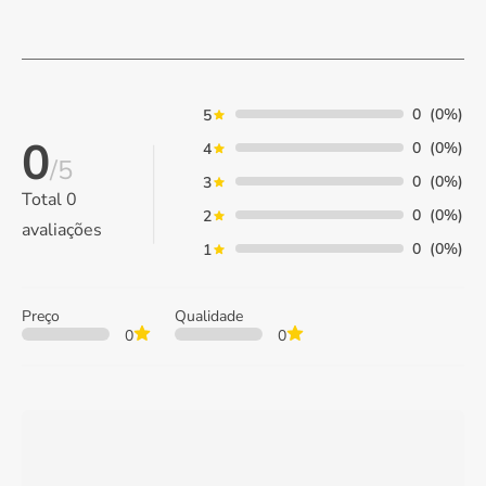
0
(0%)
5
0
0
(0%)
4
/5
0
(0%)
3
Total
0
0
(0%)
2
avaliações
0
(0%)
1
Preço
Qualidade
0
0