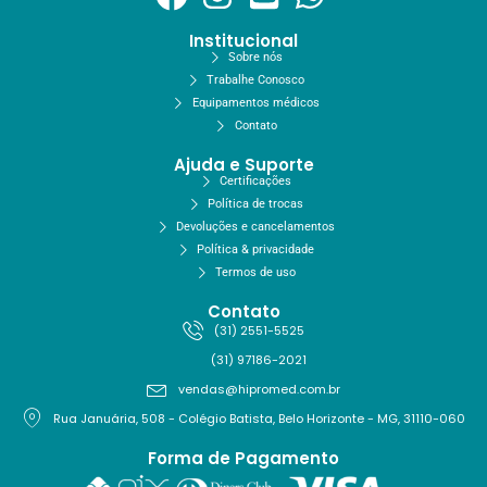
Institucional
Sobre nós
Trabalhe Conosco
Equipamentos médicos
Contato
Ajuda e Suporte
Certificações
Política de trocas
Devoluções e cancelamentos
Política & privacidade
Termos de uso
Contato
(31) 2551-5525
(31) 97186-2021
vendas@hipromed.com.br
Rua Januária, 508 - Colégio Batista, Belo Horizonte - MG, 31110-060
Forma de Pagamento