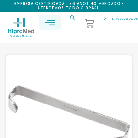
EMPRESA CERTIFICADA · +6 ANOS NO MERCADO ·
ATENDEMOS TODO O BRASIL
Entre ou cadastre-s