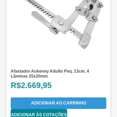
Afastador Ankeney Adulto Peq. 13cm, 4
Lâminas 25x20mm
R$
2.669,95
ADICIONAR AO CARRINHO
ADICIONAR ÀS COTAÇÕES