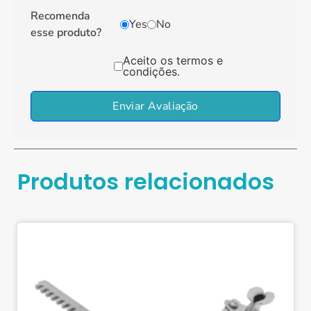
Recomenda
Yes
No
esse produto?
Aceito os termos e
condições.
Enviar Avaliação
Produtos relacionados