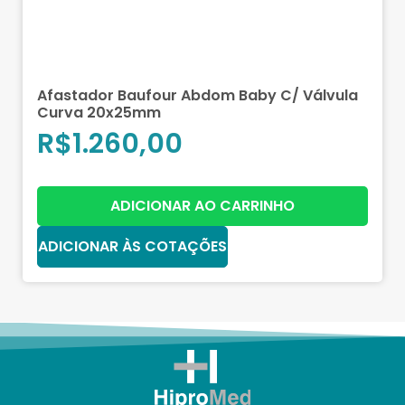
Afastador Baufour Abdom Baby C/ Válvula
Curva 20x25mm
R$
1.260,00
ADICIONAR AO CARRINHO
ADICIONAR ÀS COTAÇÕES