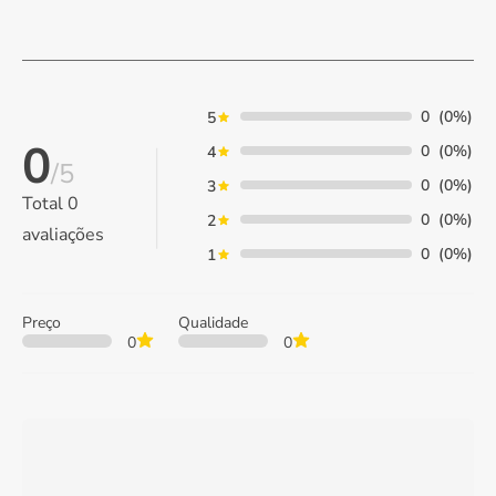
0
(0%)
5
0
0
(0%)
4
/5
0
(0%)
3
Total
0
0
(0%)
2
avaliações
0
(0%)
1
Preço
Qualidade
0
0