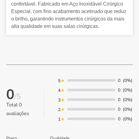
confortável. Fabricado em Aço Inoxidável Cirúrgico
Especial, com fino acabamento acetinado que reduz
o brilho, garantindo instrumentos cirúrgicos da mais
alta qualidade em suas salas cirúrgicas.
0
(0%)
5
0
0
(0%)
4
/5
0
(0%)
3
Total
0
0
(0%)
2
avaliações
0
(0%)
1
Preço
Qualidade