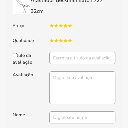
Afastador Beckman Eaton 7x7
32cm
Preço
Qualidade
Título da
avaliação
Avaliação
Nome