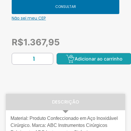
CONSULTAR
Não sei meu CEP
R$
1.367,95
Adicionar ao carrinho
DESCRIÇÃO
Material: Produto Confeccionado em Aço Inoxidável
Cirúrgico. Marca: ABC Instrumentos Cirúrgicos