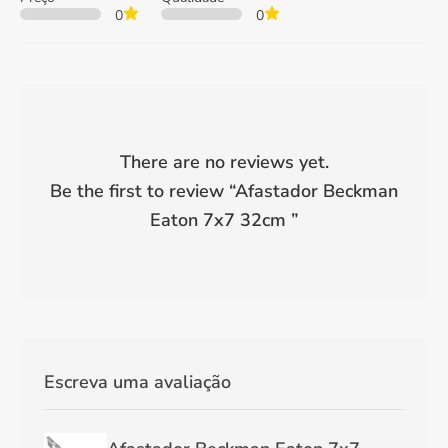
0
0
There are no reviews yet.
Be the first to review “
Afastador Beckman
Eaton 7x7 32cm
”
Escreva uma avaliação