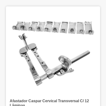
Afastador Caspar Cervical Transversal C/ 12
Lâminas