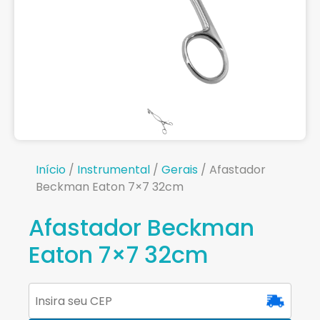
Início
/
Instrumental
/
Gerais
/ Afastador
Beckman Eaton 7×7 32cm
Afastador Beckman
Eaton 7×7 32cm