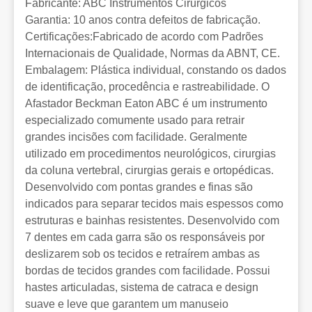
Fabricante: ABC Instrumentos Cirúrgicos
Garantia: 10 anos contra defeitos de fabricação.
Certificações:Fabricado de acordo com Padrões
Internacionais de Qualidade, Normas da ABNT, CE.
Embalagem: Plástica individual, constando os dados
de identificação, procedência e rastreabilidade. O
Afastador Beckman Eaton ABC é um instrumento
especializado comumente usado para retrair
grandes incisões com facilidade. Geralmente
utilizado em procedimentos neurológicos, cirurgias
da coluna vertebral, cirurgias gerais e ortopédicas.
Desenvolvido com pontas grandes e finas são
indicados para separar tecidos mais espessos como
estruturas e bainhas resistentes. Desenvolvido com
7 dentes em cada garra são os responsáveis por
deslizarem sob os tecidos e retraírem ambas as
bordas de tecidos grandes com facilidade. Possui
hastes articuladas, sistema de catraca e design
suave e leve que garantem um manuseio