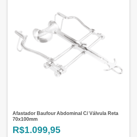
Afastador Baufour Abdominal C/ Válvula Reta
70x100mm
R$
1.099,95