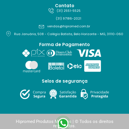
Contato
(31) 2551-5525
(31) 97186-2021
vendas@hipromed.com.br
Rua Januária, 508 - Colégio Batista, Belo Horizonte - MG, 31110-060
Forma de Pagamento
Selos de segurança
Hipromed Produtos Médicos | © Todos os direitos
reservados.