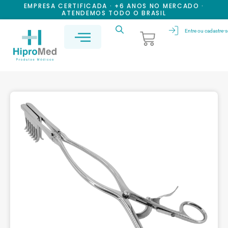
EMPRESA CERTIFICADA · +6 ANOS NO MERCADO ·
ATENDEMOS TODO O BRASIL
Entre ou cadastre-s