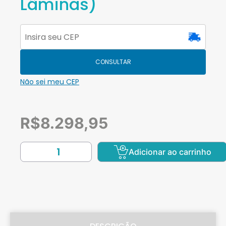
Lâminas)
CONSULTAR
Não sei meu CEP
R$
8.298,95
Adicionar ao carrinho