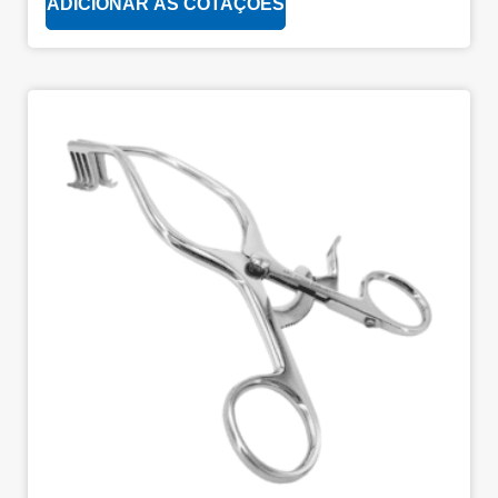
ADICIONAR ÀS COTAÇÕES