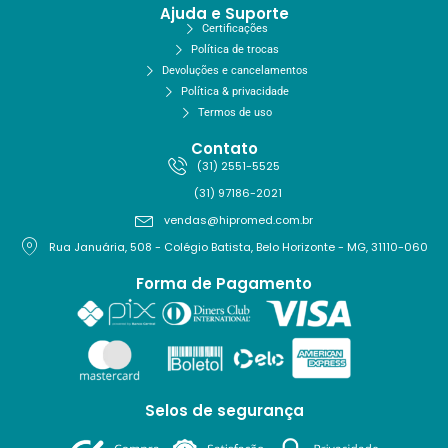
Ajuda e Suporte
Certificações
Política de trocas
Devoluções e cancelamentos
Política & privacidade
Termos de uso
Contato
(31) 2551-5525
(31) 97186-2021
vendas@hipromed.com.br
Rua Januária, 508 - Colégio Batista, Belo Horizonte - MG, 31110-060
Forma de Pagamento
Selos de segurança