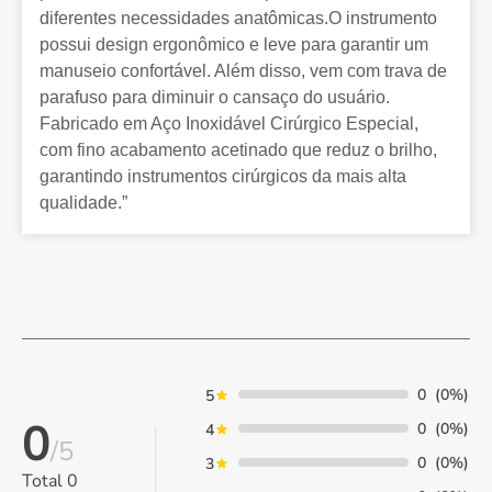
diferentes necessidades anatômicas.O instrumento
possui design ergonômico e leve para garantir um
manuseio confortável. Além disso, vem com trava de
parafuso para diminuir o cansaço do usuário.
Fabricado em Aço Inoxidável Cirúrgico Especial,
com fino acabamento acetinado que reduz o brilho,
garantindo instrumentos cirúrgicos da mais alta
qualidade.”
0
(0%)
5
0
0
(0%)
4
/5
0
(0%)
3
Total
0