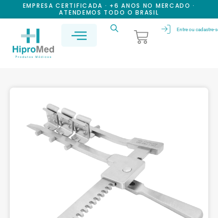
EMPRESA CERTIFICADA · +6 ANOS NO MERCADO ·
ATENDEMOS TODO O BRASIL
Entre ou cadastre-s