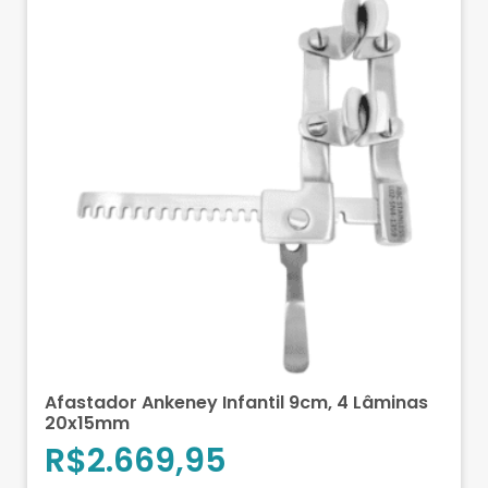
Afastador Ankeney Infantil 9cm, 4 Lâminas
20x15mm
R$
2.669,95