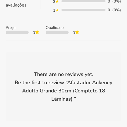
0
(0%)
2
avaliações
0
(0%)
1
Preço
Qualidade
0
0
There are no reviews yet.
Be the first to review “
Afastador Ankeney
Adulto Grande 30cm (Completo 18
Lâminas)
”