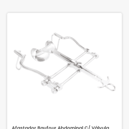
Afastador Baufour Abdominal C/ Válvula