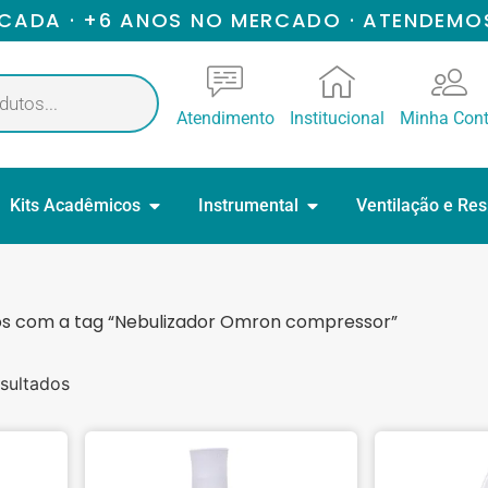
ICADA · +6 ANOS NO MERCADO · ATENDEMO
Atendimento
Institucional
Minha Con
Kits Acadêmicos
Instrumental
Ventilação e Re
s com a tag “Nebulizador Omron compressor”
sultados