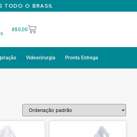
S TODO O BRASIL
R$
0,00
ta
spiração
Videocirurgia
Pronta Entrega