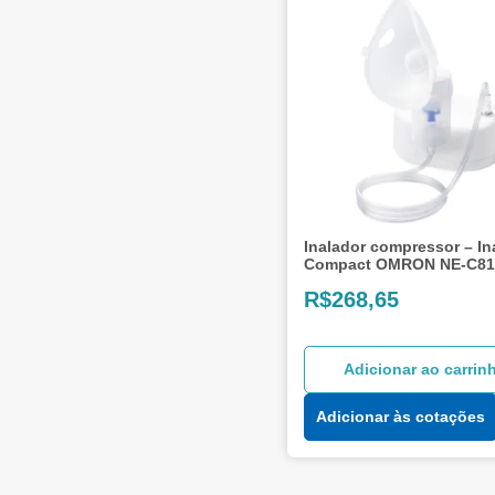
Inalador compressor – In
Compact OMRON NE-C81
R$
268,65
Adicionar ao carrin
Adicionar às cotações