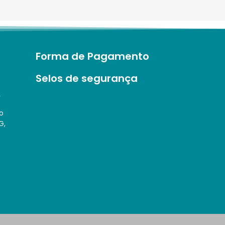
Forma de Pagamento
Selos de segurança
r
o
G,