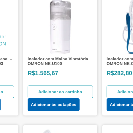
asal –
Inalador com Malha Vibratória
Inalador com
03
OMRON NE-U100
OMRON NE-
R$
1.565,67
R$
282,80
ho
Adicionar ao carrinho
Adicion
Adicionar às cotações
Adicionar 