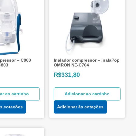
pressor – C803
Inalador compressor – InalaPop
C803
OMRON NE-C704
R$
331,80
ar ao carrinho
Adicionar ao carrinho
às cotações
Adicionar às cotações