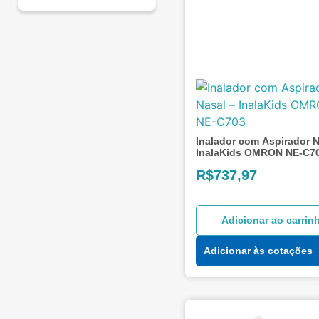
Inalador com Aspirador N
InalaKids OMRON NE-C7
R$
737,97
Adicionar ao carrin
Adicionar às cotações