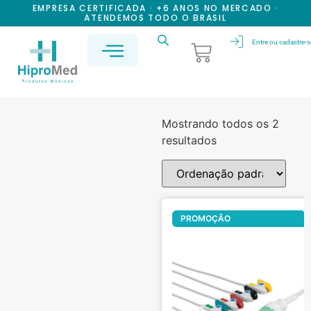
EMPRESA CERTIFICADA · +6 ANOS NO MERCADO ·
ATENDEMOS TODO O BRASIL
Entre ou cadastre-s
Mostrando todos os 2
resultados
Of
PROMOÇÃO