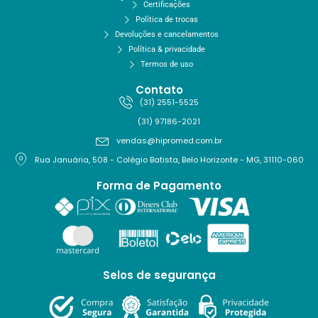
Certificações
Política de trocas
Devoluções e cancelamentos
Política & privacidade
Termos de uso
Contato
(31) 2551-5525
(31) 97186-2021
vendas@hipromed.com.br
Rua Januária, 508 - Colégio Batista, Belo Horizonte - MG, 31110-060
Forma de Pagamento
Selos de segurança