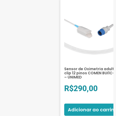
Sensor de Oximetria adult
clip 12 pinos COMEN BUI1C-
– UNIMED
R$
290,00
Adicionar ao carrin