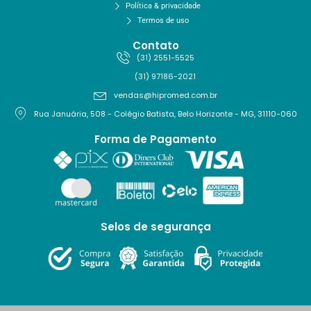
Política & privacidade
Termos de uso
Contato
(31) 2551-5525
(31) 97186-2021
vendas@hipromed.com.br
Rua Januária, 508 - Colégio Batista, Belo Horizonte - MG, 31110-060
Forma de Pagamento
Selos de segurança