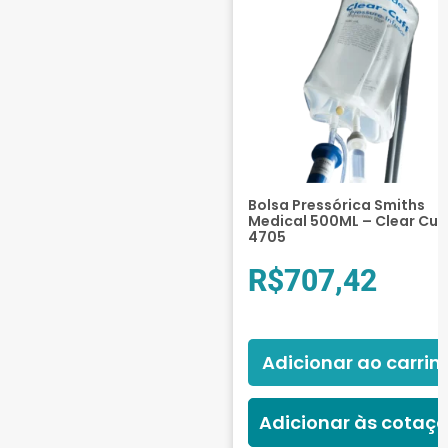
Bolsa Pressórica Smiths
Medical 500ML – Clear Cuf
4705
R$
707,42
Adicionar ao carrin
Adicionar às cotaç