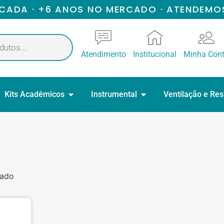
ICADA · +6 ANOS NO MERCADO · ATENDEMO
Atendimento
Institucional
Minha Con
Kits Acadêmicos
Instrumental
Ventilação e Re
tado