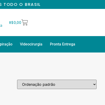
S TODO O BRASIL
R$
0,00
ta
spiração
Videocirurgia
Pronta Entrega