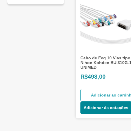
Cabo de Ecg 10 Vias tipo
Nihon Kohden BUI310G-1
UNIMED
R$
498,00
Adicionar ao carrin
Adicionar às cotações