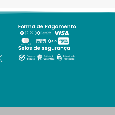
Forma de Pagamento
Selos de segurança
r
o
G,