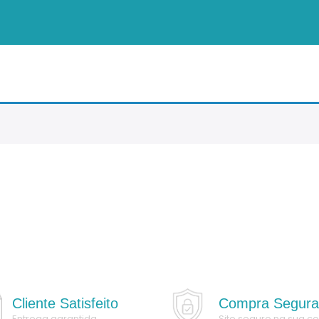
Cliente Satisfeito
Compra Segur
Entrega garantida
Site seguro na sua 