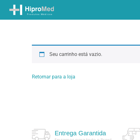
Seu carrinho está vazio.
Retornar para a loja
Entrega Garantida
Enviamos para todo o Brasil