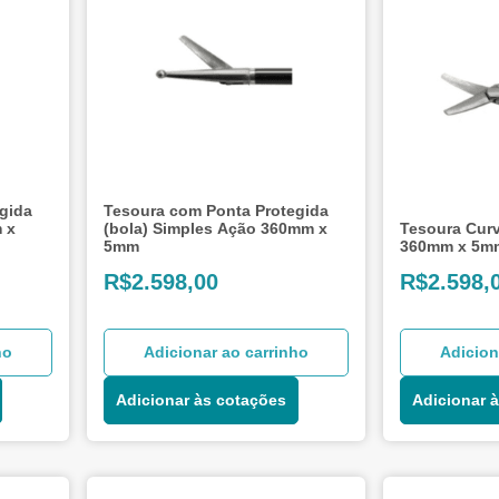
gida
Tesoura com Ponta Protegida
 x
(bola) Simples Ação 360mm x
Tesoura Cur
5mm
360mm x 5m
R$
2.598,00
R$
2.598,
ho
Adicionar ao carrinho
Adicion
Adicionar às cotações
Adicionar 