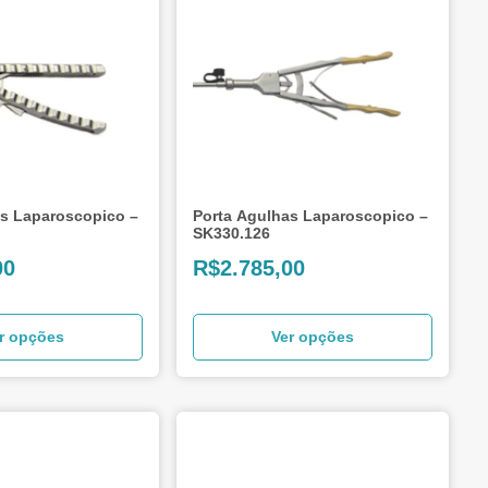
as Laparoscopico –
Porta Agulhas Laparoscopico –
SK330.126
00
R$
2.785,00
r opções
Ver opções