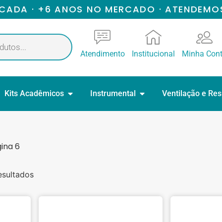
ICADA · +6 ANOS NO MERCADO · ATENDEMO
Atendimento
Institucional
Minha Con
Kits Acadêmicos
Instrumental
Ventilação e Re
ina 6
esultados