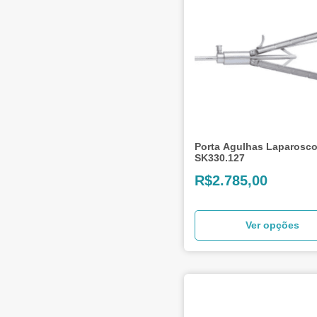
Porta Agulhas Laparosco
SK330.127
R$
2.785,00
Ver opções