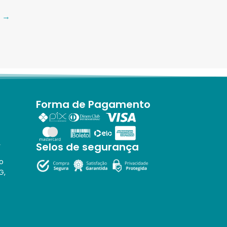
→
Forma de Pagamento
Selos de segurança
r
o
G,