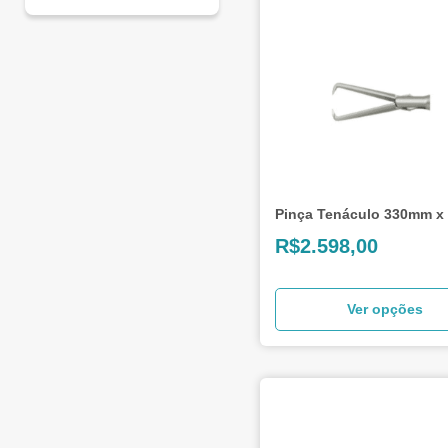
Laparoscopia
(104)
Pinça Tenáculo 330mm 
R$
2.598,00
Ver opções