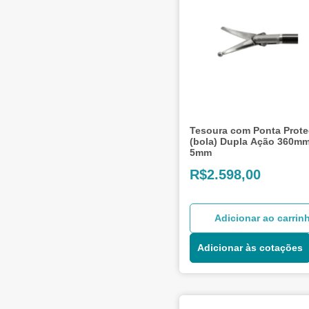
Tesoura com Ponta Prote
(bola) Dupla Ação 360mm
5mm
R$
2.598,00
Adicionar ao carrin
Adicionar às cotações