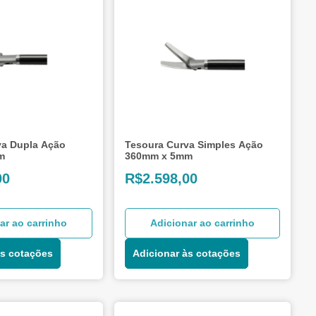
va Dupla Ação
Tesoura Curva Simples Ação
m
360mm x 5mm
00
R$
2.598,00
ar ao carrinho
Adicionar ao carrinho
às cotações
Adicionar às cotações