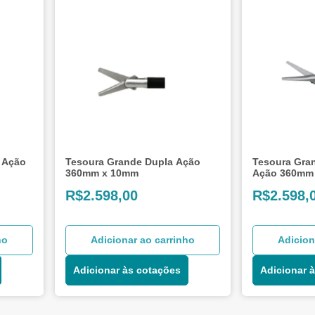
 Ação
Tesoura Grande Dupla Ação
Tesoura Gra
360mm x 10mm
Ação 360mm
R$
2.598,00
R$
2.598,
ho
Adicionar ao carrinho
Adicion
Adicionar às cotações
Adicionar 