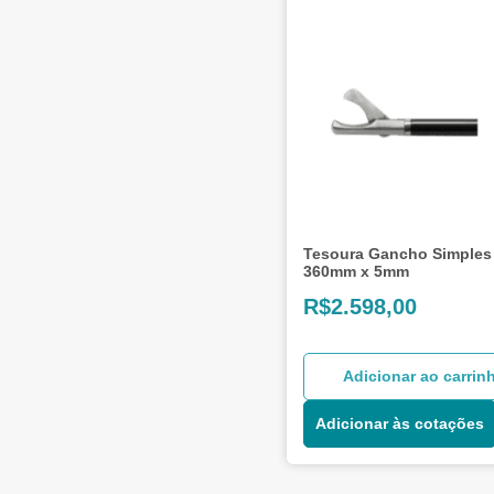
Tesoura Gancho Simples
360mm x 5mm
R$
2.598,00
Adicionar ao carrin
Adicionar às cotações