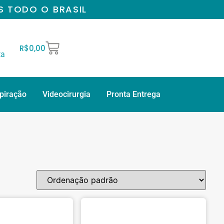
S TODO O BRASIL
R$
0,00
ta
spiração
Videocirurgia
Pronta Entrega