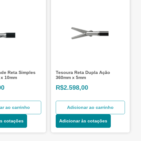
nde Reta Simples
Tesoura Reta Dupla Ação
 x 10mm
360mm x 5mm
00
R$
2.598,00
ar ao carrinho
Adicionar ao carrinho
às cotações
Adicionar às cotações