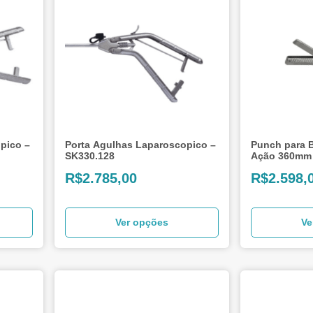
pico –
Porta Agulhas Laparoscopico –
Punch para B
SK330.128
Ação 360mm
R$
2.785,00
R$
2.598,
Ver opções
Ve