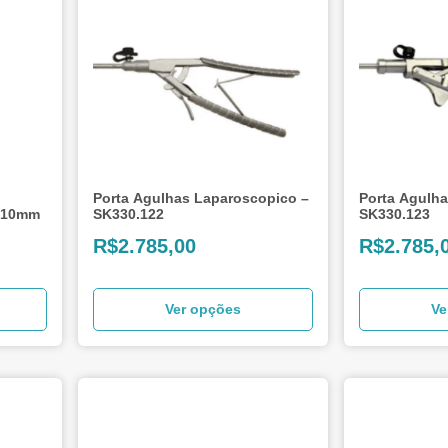
Porta Agulhas Laparoscopico –
Porta Agulh
x 10mm
SK330.122
SK330.123
R$
2.785,00
R$
2.785,
Ver opções
Ve