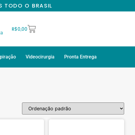
S TODO O BRASIL
R$
0,00
ta
spiração
Videocirurgia
Pronta Entrega