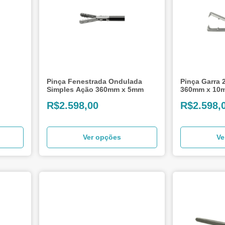
Pinça Fenestrada Ondulada
Pinça Garra 
Simples Ação 360mm x 5mm
360mm x 10
R$
2.598,00
R$
2.598,
Ver opções
Ve