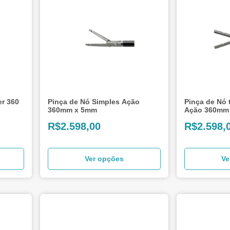
er 360
Pinça de Nó Simples Ação
Pinça de Nó 
360mm x 5mm
Ação 360mm
R$
2.598,00
R$
2.598,
Ver opções
Ve