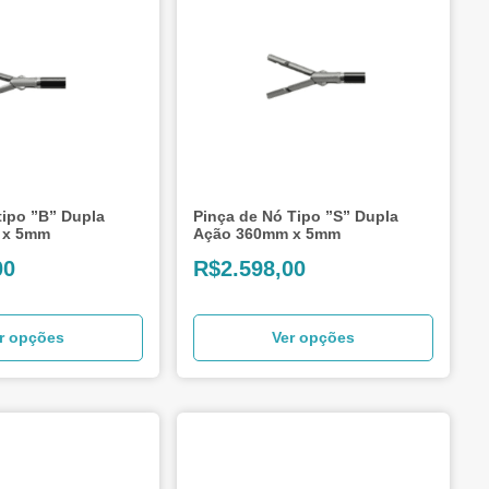
tipo ”B” Dupla
Pinça de Nó Tipo ”S” Dupla
 x 5mm
Ação 360mm x 5mm
00
R$
2.598,00
r opções
Ver opções