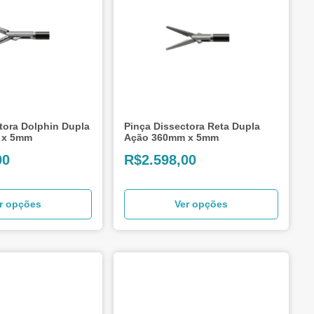
tora Dolphin Dupla
Pinça Dissectora Reta Dupla
 x 5mm
Ação 360mm x 5mm
00
R$
2.598,00
r opções
Ver opções