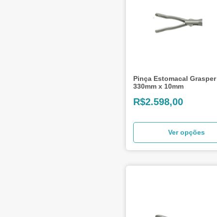
Pinça Estomacal Grasper
330mm x 10mm
R$
2.598,00
Ver opções