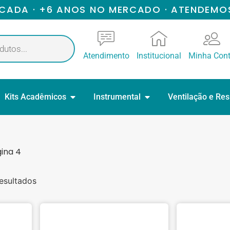
ICADA · +6 ANOS NO MERCADO · ATENDEMO
Atendimento
Institucional
Minha Con
Kits Acadêmicos
Instrumental
Ventilação e Re
ina 4
esultados