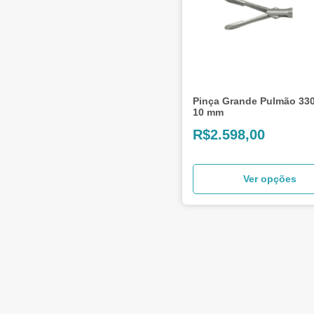
Pinça Grande Pulmão 33
10 mm
R$
2.598,00
Ver opções