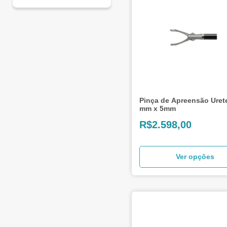
Laparoscopia
(104)
Pinça de Apreensão Uret
mm x 5mm
R$
2.598,00
Ver opções