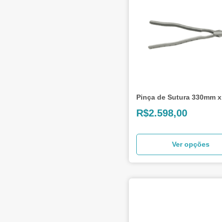
Pinça de Sutura 330mm 
R$
2.598,00
Ver opções