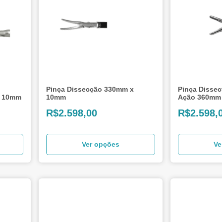
Pinça Dissecção 330mm x
Pinça Dissec
x 10mm
10mm
Ação 360mm
R$
2.598,00
R$
2.598,
Ver opções
Ve