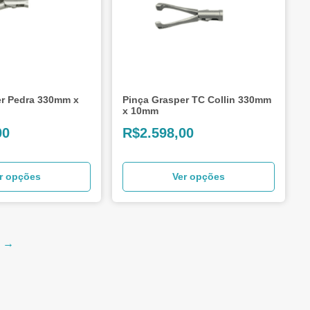
er Pedra 330mm x
Pinça Grasper TC Collin 330mm
x 10mm
00
R$
2.598,00
r opções
Ver opções
→