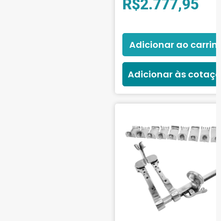
R$
2.777,95
Adicionar ao carrin
Adicionar às cotaç