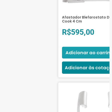
Afastador Blefarostato De
Cook 4 Cm
R$
595,00
Adicionar ao carrin
Adicionar às cotaç