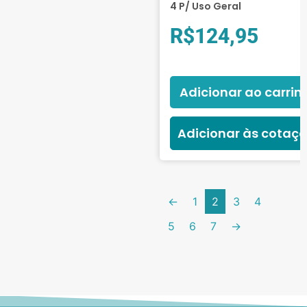
4 P/ Uso Geral
R$
124,95
Adicionar ao carrin
Adicionar às cotaç
←
1
2
3
4
5
6
7
→