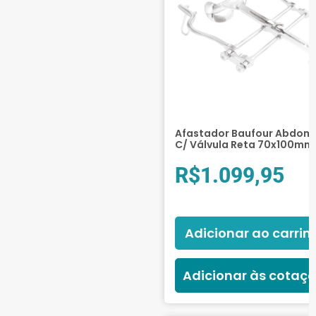
Afastador Baufour Abdomi
C/ Válvula Reta 70x100mm
R$
1.099,95
Adicionar ao carrin
Adicionar às cotaç