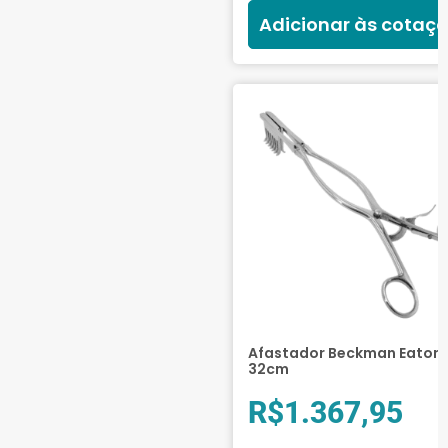
Adicionar às cotaç
Afastador Beckman Eaton 
32cm
R$
1.367,95