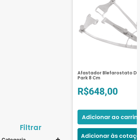
Afastador Blefarostato De
Park 8 Cm
R$
648,00
Adicionar ao carrin
Filtrar
Adicionar às cotaç
Categoria