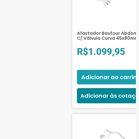
Afastador Baufour Abdomi
C/ Válvula Curva 45x80mm
R$
1.099,95
Adicionar ao carrin
Adicionar às cotaç