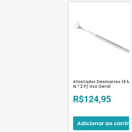
Afastador Desmarres 14 
N.º 2 P/ Uso Geral
R$
124,95
Adicionar ao carrin