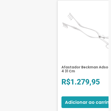
Afastador Beckman Adson 
4 31 Cm
R$
1.279,95
Adicionar ao carrin