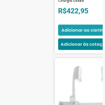
Cirurgia Óssea
R$
422,95
Adicionar ao carrin
Adicionar às cotaç