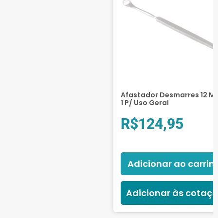
Afastador Desmarres 12 Mm
1 P/ Uso Geral
R$
124,95
Adicionar ao carrin
Adicionar às cotaç