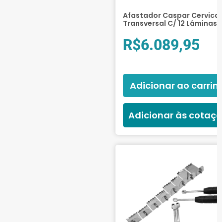
Afastador Caspar Cervical
Transversal C/ 12 Lâminas
R$
6.089,95
Adicionar ao carrin
Adicionar às cotaç