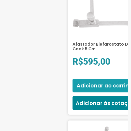
Afastador Blefarostato De
Cook 5 Cm
R$
595,00
Adicionar ao carrin
Adicionar às cotaç