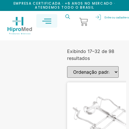
EMPRESA CERTIFICADA · +6 ANOS NO MERCADO ·
ATENDEMOS TODO O BRASIL
Entre ou cadastre-s
Exibindo 17–32 de 98
resultados