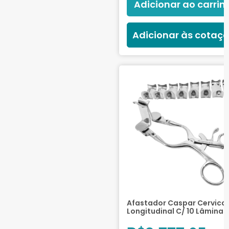
Adicionar ao carrin
Adicionar às cotaç
Afastador Caspar Cervical
Longitudinal C/ 10 Lâminas