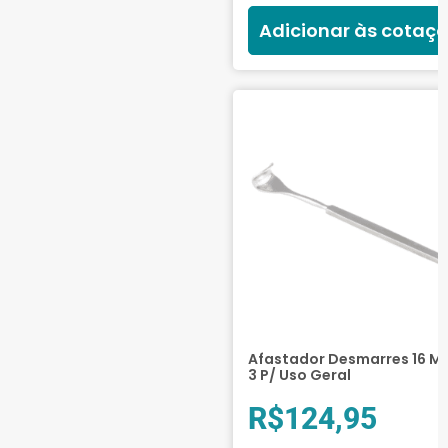
Adicionar às cotaç
Afastador Desmarres 16 Mm
3 P/ Uso Geral
R$
124,95