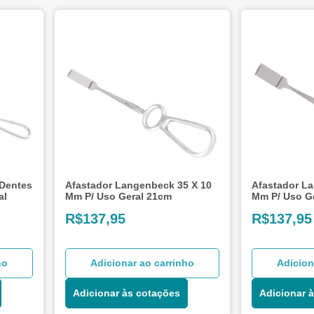
 Dentes
Afastador Langenbeck 35 X 10
Afastador L
al
Mm P/ Uso Geral 21cm
Mm P/ Uso G
R$
137,95
R$
137,95
ho
Adicionar ao carrinho
Adicion
Adicionar às cotações
Adicionar 