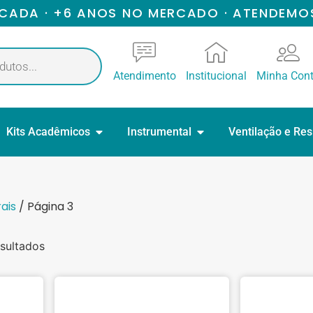
ICADA · +6 ANOS NO MERCADO · ATENDEMO
Atendimento
Institucional
Minha Con
Kits Acadêmicos
Instrumental
Ventilação e Re
ais
/ Página 3
sultados