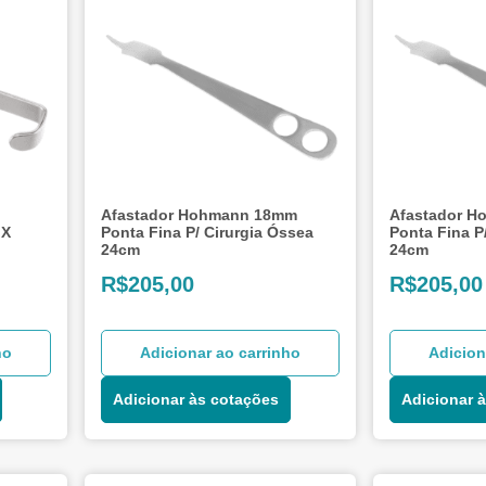
Afastador Hohmann 18mm
Afastador 
 X
Ponta Fina P/ Cirurgia Óssea
Ponta Fina P
24cm
24cm
R$
205,00
R$
205,00
ho
Adicionar ao carrinho
Adicion
Adicionar às cotações
Adicionar 