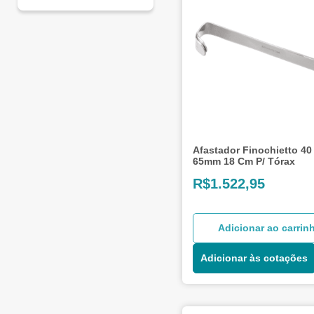
Afastador Finochietto 40
65mm 18 Cm P/ Tórax
R$
1.522,95
Adicionar ao carrin
Adicionar às cotações