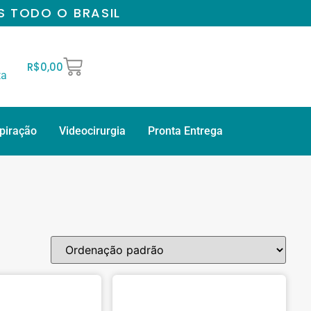
S TODO O BRASIL
R$
0,00
ta
spiração
Videocirurgia
Pronta Entrega