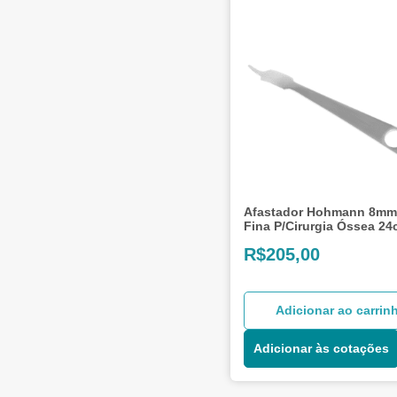
Afastador Hohmann 8mm
Fina P/Cirurgia Óssea 2
R$
205,00
Adicionar ao carrin
Adicionar às cotações