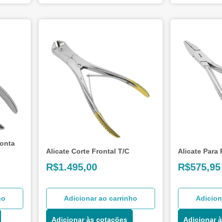
Ponta
Alicate Corte Frontal T/C
Alicate Para
R$
1.495,00
R$
575,95
ho
Adicionar ao carrinho
Adicion
Adicionar às cotações
Adicionar 