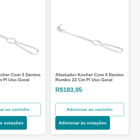
ocher Com 3 Dentes
Afastador Kocher Com 4 Dentes
 P/ Uso Geral
Rombo 22 Cm P/ Uso Geral
R$
183,95
ar ao carrinho
Adicionar ao carrinho
às cotações
Adicionar às cotações