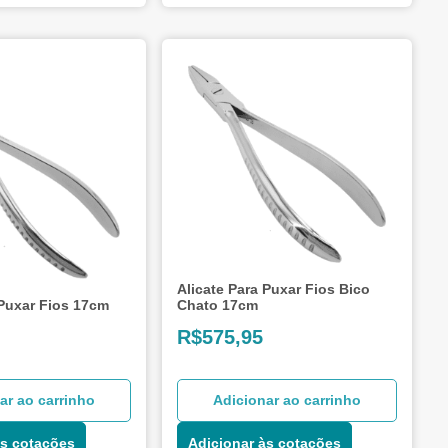
Alicate Para Puxar Fios Bico
 Puxar Fios 17cm
Chato 17cm
R$
575,95
ar ao carrinho
Adicionar ao carrinho
às cotações
Adicionar às cotações