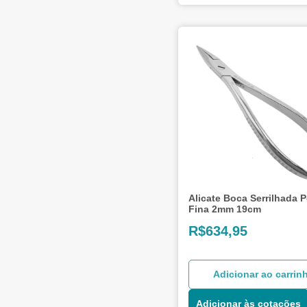
Alicate Boca Serrilhada 
Fina 2mm 19cm
R$
634,95
Adicionar ao carrin
Adicionar às cotações