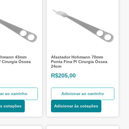
Hohmann 43mm
Afastador Hohmann 70mm
/ Cirurgia Óssea
Ponta Fina P/ Cirurgia Óssea
24cm
R$
205,00
ar ao carrinho
Adicionar ao carrinho
às cotações
Adicionar às cotações