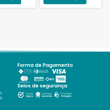
Forma de Pagamento
Selos de segurança
r
o
G,