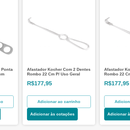
 Ponta
Afastador Kocher Com 2 Dentes
Afastador K
4cm
Rombo 22 Cm P/ Uso Geral
Rombo 22 Cm
R$
177,95
R$
177,95
ho
Adicionar ao carrinho
Adicion
Adicionar às cotações
Adicionar 