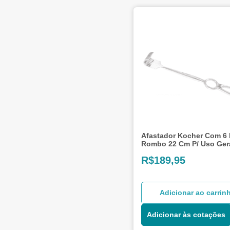
Afastador Kocher Com 6
Rombo 22 Cm P/ Uso Ger
R$
189,95
Adicionar ao carrin
Adicionar às cotações