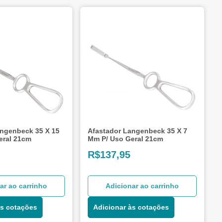
angenbeck 35 X 15
Afastador Langenbeck 35 X 7
eral 21cm
Mm P/ Uso Geral 21cm
R$
137,95
ar ao carrinho
Adicionar ao carrinho
às cotações
Adicionar às cotações