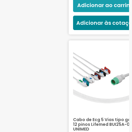
Adicionar ao carrin
Adicionar às cotaç
Cabo de Ecg 5 Vias tipo ga
12 pinos Lifemed BUI25A-01
UNIMED