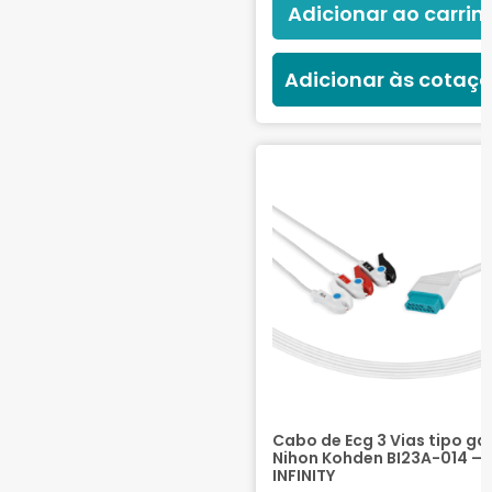
Adicionar ao carrin
Adicionar às cotaç
Cabo de Ecg 3 Vias tipo ga
Nihon Kohden BI23A-014 –
INFINITY