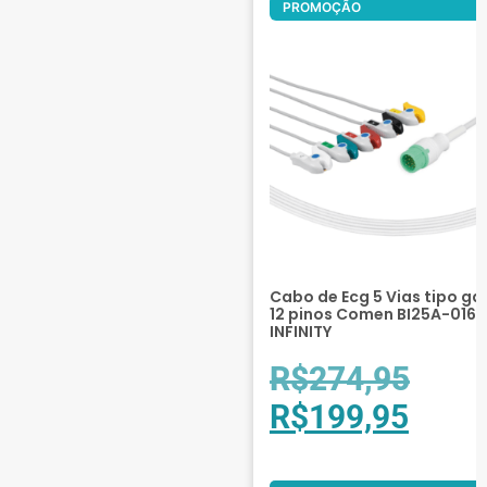
PROMOÇÃO
Cabo de Ecg 5 Vias tipo ga
12 pinos Comen BI25A-016 
INFINITY
R$
274,95
R$
199,95