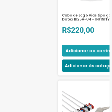
Cabo de Ecg 5 Vias tipo ga
Datex BI25A-04 – INFINITY
R$
220,00
Adicionar ao carrin
Adicionar às cotaç