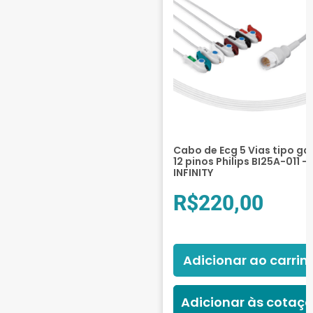
Cabo de Ecg 5 Vias tipo ga
12 pinos Philips BI25A-011 –
INFINITY
R$
220,00
Adicionar ao carrin
Adicionar às cotaç