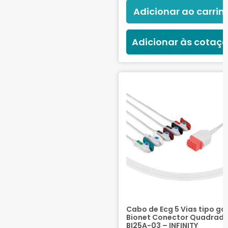
Adicionar ao carrin
Adicionar às cotaç
Cabo de Ecg 5 Vias tipo ga
Bionet Conector Quadrad
BI25A-03 – INFINITY