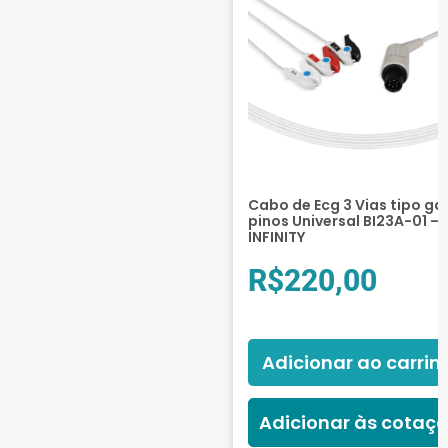
Cabo de Ecg 3 Vias tipo ga
pinos Universal BI23A-01 –
INFINITY
R$
220,00
Adicionar ao carrin
Adicionar às cotaç