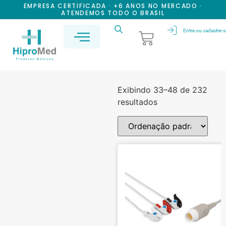
EMPRESA CERTIFICADA · +6 ANOS NO MERCADO ·
ATENDEMOS TODO O BRASIL
Entre ou cadastre-s
Exibindo 33–48 de 232
resultados