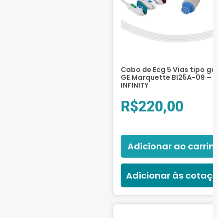
Cabo de Ecg 5 Vias tipo ga
GE Marquette BI25A-09 –
INFINITY
R$
220,00
Adicionar ao carrin
Adicionar às cotaç