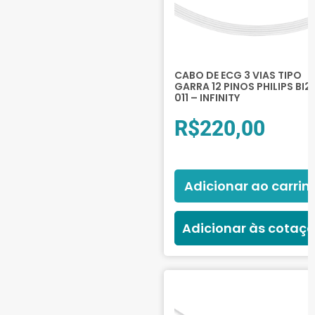
CABO DE ECG 3 VIAS TIPO
GARRA 12 PINOS PHILIPS BI2
011 – INFINITY
R$
220,00
Adicionar ao carrin
Adicionar às cotaç