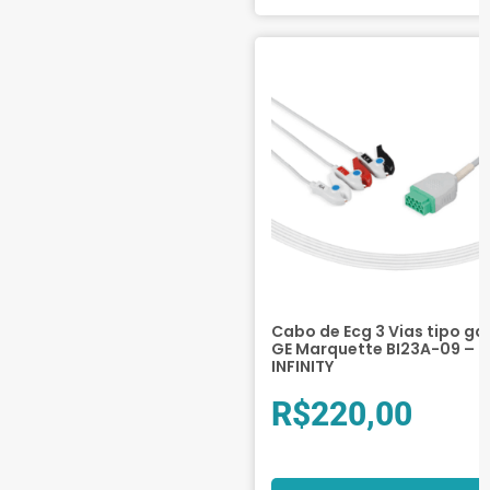
Cabo de Ecg 3 Vias tipo ga
GE Marquette BI23A-09 –
INFINITY
R$
220,00