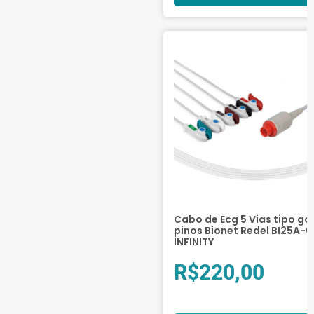
Cabo de Ecg 5 Vias tipo ga
pinos Bionet Redel BI25A-0
INFINITY
R$
220,00