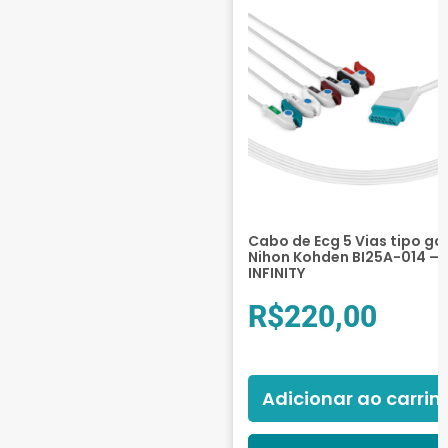
Cabo de Ecg 5 Vias tipo ga
Nihon Kohden BI25A-014 –
INFINITY
R$
220,00
Adicionar ao carrin