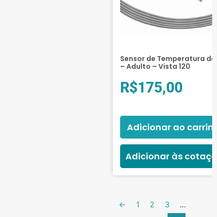
Sensor de Temperatura de 
– Adulto – Vista 120
R$
175,00
Adicionar ao carrin
Adicionar às cotaç
←
1
2
3
…