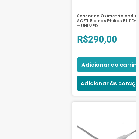
Sensor de Oximetria pediá
SOFT 8 pinos Philips BUI1D
– UNIMED
R$
290,00
Adicionar ao carrin
Adicionar às cotaç