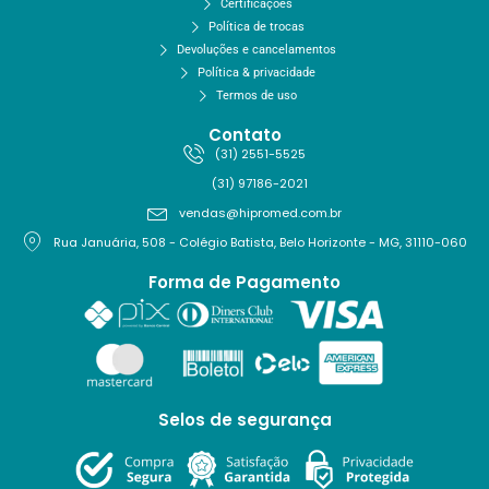
Certificações
Política de trocas
Devoluções e cancelamentos
Política & privacidade
Termos de uso
Contato
(31) 2551-5525
(31) 97186-2021
vendas@hipromed.com.br
Rua Januária, 508 - Colégio Batista, Belo Horizonte - MG, 31110-060
Forma de Pagamento
Selos de segurança