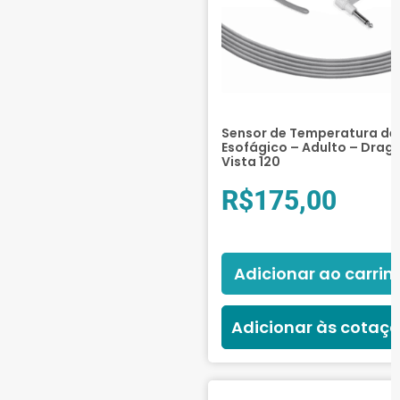
Sensor de Temperatura de
Esofágico – Adulto – Drage
Vista 120
R$
175,00
Adicionar ao carrin
Adicionar às cotaç