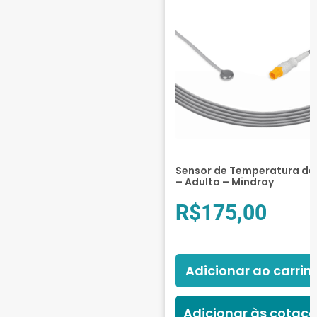
Sensor de Temperatura de 
– Adulto – Mindray
R$
175,00
Adicionar ao carrin
Adicionar às cotaç