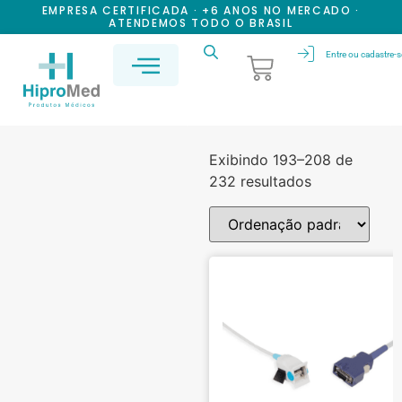
EMPRESA CERTIFICADA · +6 ANOS NO MERCADO ·
ATENDEMOS TODO O BRASIL
Entre ou cadastre-s
Exibindo 193–208 de
232 resultados