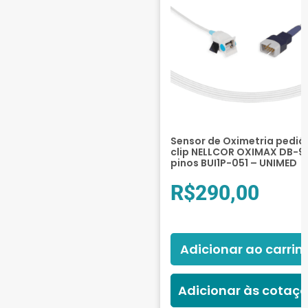
Sensor de Oximetria pediá
clip NELLCOR OXIMAX DB-9
pinos BUI1P-051 – UNIMED
R$
290,00
Adicionar ao carrin
Adicionar às cotaç