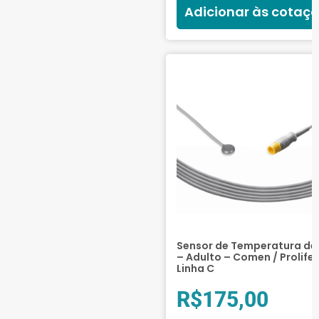
Adicionar às cotaç
Sensor de Temperatura de 
– Adulto – Comen / Prolife
Linha C
R$
175,00