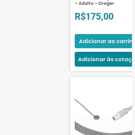
– Adulto – Drager
R$
175,00
Adicionar ao carrin
Adicionar às cotaç