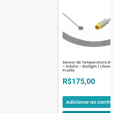
Sensor de Temperatura de 
– Adulto – Biolight / Lifeme
Prolife
R$
175,00
Adicionar ao carrin