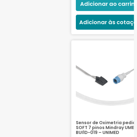
Adicionar ao carrin
Adicionar às cotaç
Sensor de Oximetria pediá
SOFT 7 pinos Mindray UME
BUI1D-019 – UNIMED