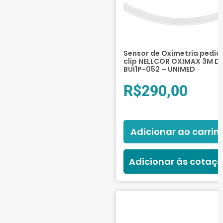
Sensor de Oximetria pediá
clip NELLCOR OXIMAX 3M 
BUI1P-052 – UNIMED
R$
290,00
Adicionar ao carrin
Adicionar às cotaç