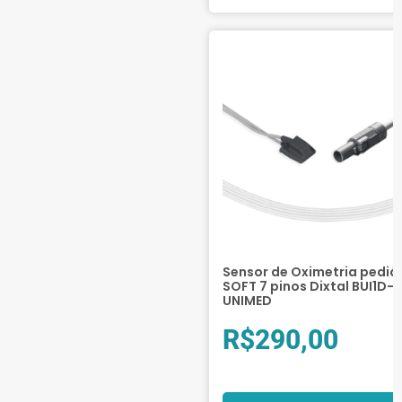
Sensor de Oximetria pediá
SOFT 7 pinos Dixtal BUI1D-0
UNIMED
R$
290,00